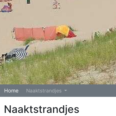
Home
Naaktstrandjes
Naaktstrandjes