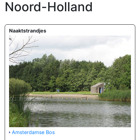
Noord-Holland
Naaktstrandjes
Amsterdamse Bos