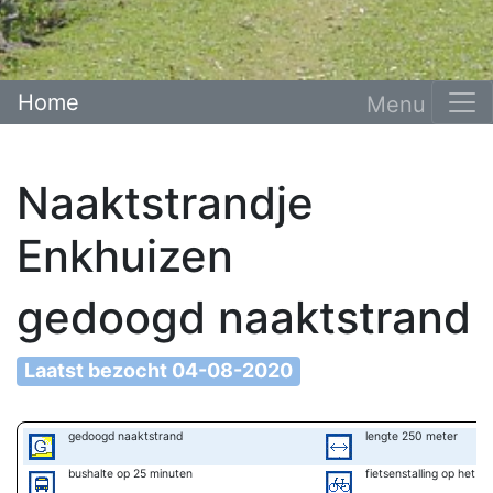
Home
Naaktstrandje
Enkhuizen
gedoogd naaktstrand
Laatst bezocht 04-08-2020
gedoogd naaktstrand
lengte 250 meter
bushalte op 25 minuten
fietsenstalling op het st