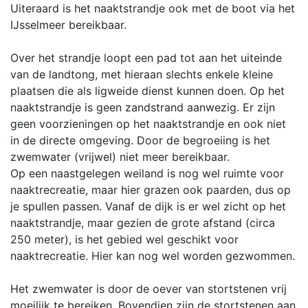
Uiteraard is het naaktstrandje ook met de boot via het
IJsselmeer bereikbaar.
Over het strandje loopt een pad tot aan het uiteinde
van de landtong, met hieraan slechts enkele kleine
plaatsen die als ligweide dienst kunnen doen. Op het
naaktstrandje is geen zandstrand aanwezig. Er zijn
geen voorzieningen op het naaktstrandje en ook niet
in de directe omgeving. Door de begroeiing is het
zwemwater (vrijwel) niet meer bereikbaar.
Op een naastgelegen weiland is nog wel ruimte voor
naaktrecreatie, maar hier grazen ook paarden, dus op
je spullen passen. Vanaf de dijk is er wel zicht op het
naaktstrandje, maar gezien de grote afstand (circa
250 meter), is het gebied wel geschikt voor
naaktrecreatie. Hier kan nog wel worden gezwommen.
Het zwemwater is door de oever van stortstenen vrij
moeilijk te bereiken. Bovendien zijn de stortstenen aan