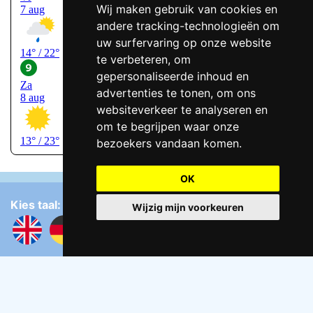
Wij maken gebruik van cookies en
andere tracking-technologieën om
uw surfervaring op onze website
te verbeteren, om
gepersonaliseerde inhoud en
advertenties te tonen, om ons
websiteverkeer te analyseren en
om te begrijpen waar onze
bezoekers vandaan komen.
OK
Kies taal:
Wijzig mijn voorkeuren
Cookie voorkeur wijzigen
Contact: Tjipke Tasma
info@naaktstrandje.nl