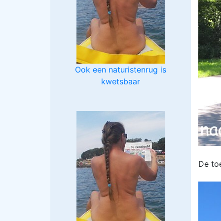
Ook een naturistenrug is
kwetsbaar
De to