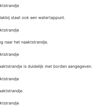
lakbij staat ook een watertappunt.
g naar het naaktstrandje.
aaktstrandje is duidelijk met borden aangegeven.
aaktstrandje.