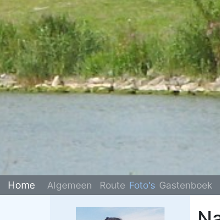
Home
Algemeen
Route
Foto's
Gastenboek
Na