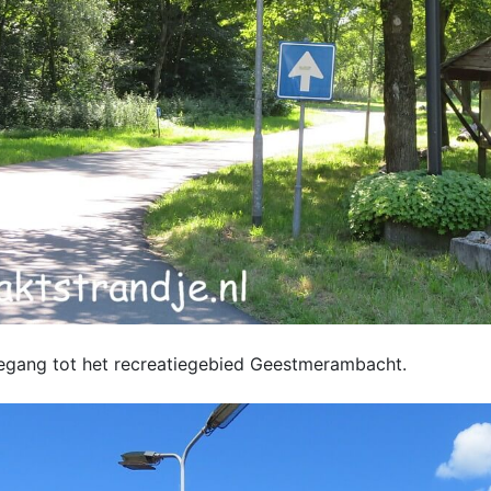
egang tot het recreatiegebied Geestmerambacht.