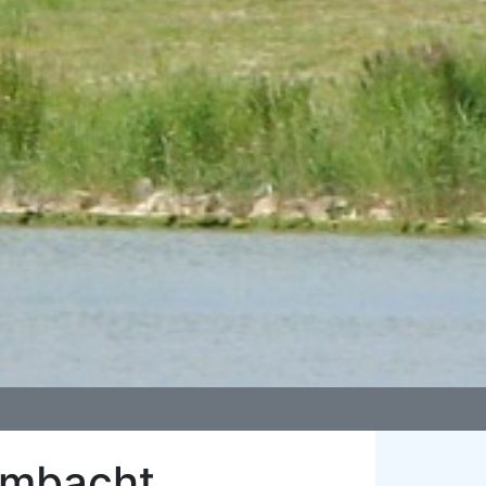
ambacht