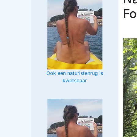
Fo
Ook een naturistenrug is
kwetsbaar