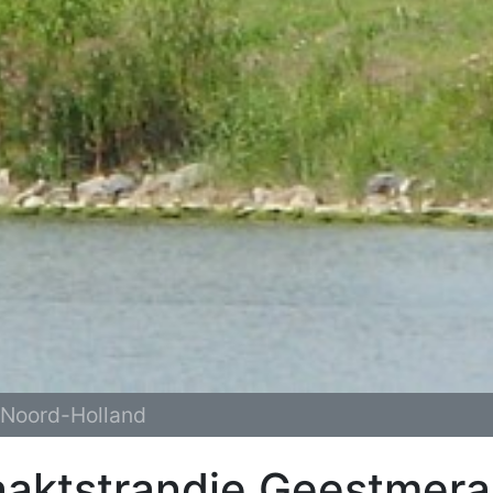
Noord-Holland
aktstrandje Geestmer