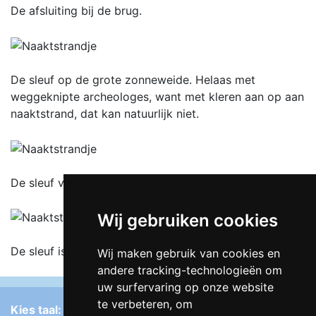
De afsluiting bij de brug.
De sleuf op de grote zonneweide. Helaas met
weggeknipte archeologes, want met kleren aan op aan
naaktstrand, dat kan natuurlijk niet.
De sleuf van de andere zijde.
Wij gebruiken cookies
De sleuf is weer dicht. Wordt vervolgd...
Wij maken gebruik van cookies en
andere tracking-technologieën om
uw surfervaring op onze website
te verbeteren, om
Kies taal: