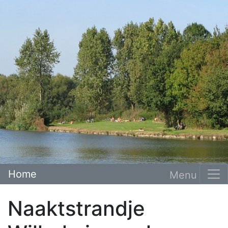
Home
Naaktstrandje