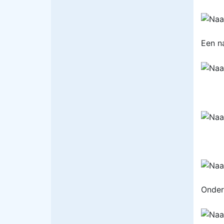
Een na
Onder