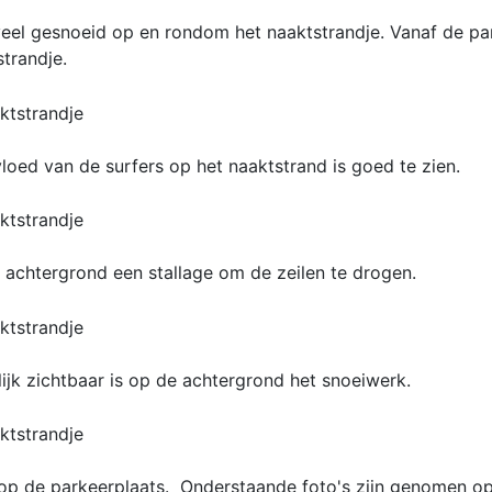
 veel gesnoeid op en rondom het naaktstrandje. Vanaf de par
trandje.
loed van de surfers op het naaktstrand is goed te zien.
 achtergrond een stallage om de zeilen te drogen.
ijk zichtbaar is op de achtergrond het snoeiwerk.
 op de parkeerplaats. Onderstaande foto's zijn genomen o