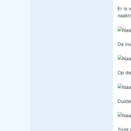
Er is
naakts
De inv
Op de
Duidel
Zicht