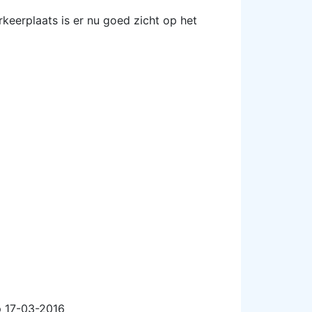
keerplaats is er nu goed zicht op het
p 17-03-2016