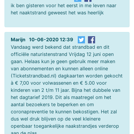
ik ben gisteren voor het eerst in me leven naar
het naaktstrand geweest het was heerlijk
Marijn 10-06-2020 12:39
Vandaag werd bekend dat strandbad en dit
officiële naturistenstrand Vrijdag 12 juni open
gaan. Helaas kun je geen gebruik meer maken
van abonnementen en kunnen alleen online
(Ticketstrandbad.nl) dagkaarten worden gekocht
à € 7,00 voor volwassenen en € 5.00 voor
kinderen van 2 t/m 11 jaar. Bijna het dubbele van
het dagtarief 2019. Dit als maatregel om het
aantal bezoekers te beperken en om
coronapreventie te kunnen bekostigen. Het zal
dus wel druk blijven op de veel kleinere
openbaar toegankelijke naakstrandjes verderop
aan de plas.