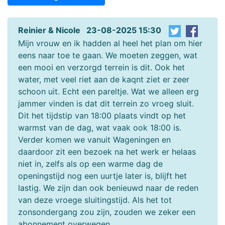
Reinier & Nicole 23-08-2025 15:30
Mijn vrouw en ik hadden al heel het plan om hier
eens naar toe te gaan. We moeten zeggen, wat
een mooi en verzorgd terrein is dit. Ook het
water, met veel riet aan de kaqnt ziet er zeer
schoon uit. Echt een pareltje. Wat we alleen erg
jammer vinden is dat dit terrein zo vroeg sluit.
Dit het tijdstip van 18:00 plaats vindt op het
warmst van de dag, wat vaak ook 18:00 is.
Verder komen we vanuit Wageningen en
daardoor zit een bezoek na het werk er helaas
niet in, zelfs als op een warme dag de
openingstijd nog een uurtje later is, blijft het
lastig. We zijn dan ook benieuwd naar de reden
van deze vroege sluitingstijd. Als het tot
zonsondergang zou zijn, zouden we zeker een
abonnement overwegen.