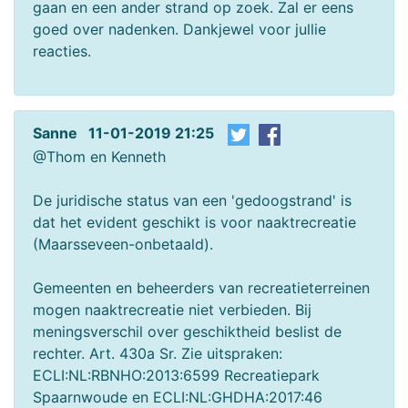
gaan en een ander strand op zoek. Zal er eens
goed over nadenken. Dankjewel voor jullie
reacties.
Sanne 11-01-2019 21:25
@Thom en Kenneth
De juridische status van een 'gedoogstrand' is
dat het evident geschikt is voor naaktrecreatie
(Maarsseveen-onbetaald).
Gemeenten en beheerders van recreatieterreinen
mogen naaktrecreatie niet verbieden. Bij
meningsverschil over geschiktheid beslist de
rechter. Art. 430a Sr. Zie uitspraken:
ECLI:NL:RBNHO:2013:6599 Recreatiepark
Spaarnwoude en ECLI:NL:GHDHA:2017:46