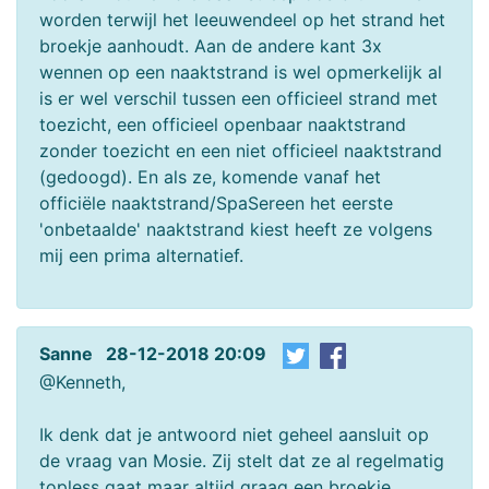
worden terwijl het leeuwendeel op het strand het
broekje aanhoudt. Aan de andere kant 3x
wennen op een naaktstrand is wel opmerkelijk al
is er wel verschil tussen een officieel strand met
toezicht, een officieel openbaar naaktstrand
zonder toezicht en een niet officieel naaktstrand
(gedoogd). En als ze, komende vanaf het
officiële naaktstrand/SpaSereen het eerste
'onbetaalde' naaktstrand kiest heeft ze volgens
mij een prima alternatief.
Sanne 28-12-2018 20:09
@Kenneth,
Ik denk dat je antwoord niet geheel aansluit op
de vraag van Mosie. Zij stelt dat ze al regelmatig
topless gaat maar altijd graag een broekje