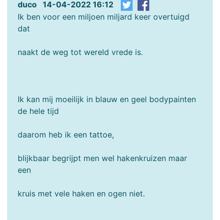
duco 14-04-2022 16:12
Ik ben voor een miljoen miljard keer overtuigd
dat
naakt de weg tot wereld vrede is.
Ik kan mij moeilijk in blauw en geel bodypainten
de hele tijd
daarom heb ik een tattoe,
blijkbaar begrijpt men wel hakenkruizen maar
een
kruis met vele haken en ogen niet.