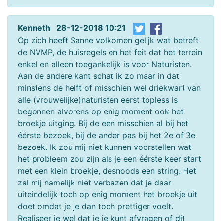
Kenneth 28-12-2018 10:21
Op zich heeft Sanne volkomen gelijk wat betreft
de NVMP, de huisregels en het feit dat het terrein
enkel en alleen toegankelijk is voor Naturisten.
Aan de andere kant schat ik zo maar in dat
minstens de helft of misschien wel driekwart van
alle (vrouwelijke)naturisten eerst topless is
begonnen alvorens op enig moment ook het
broekje uitging. Bij de een misschien al bij het
éérste bezoek, bij de ander pas bij het 2e of 3e
bezoek. Ik zou mij niet kunnen voorstellen wat
het probleem zou zijn als je een éérste keer start
met een klein broekje, desnoods een string. Het
zal mij namelijk niet verbazen dat je daar
uiteindelijk toch op enig moment het broekje uit
doet omdat je je dan toch prettiger voelt.
Realiseer je wel dat je je kunt afvragen of dit