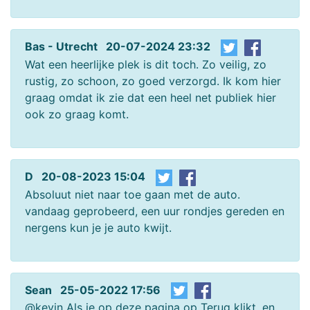
Bas - Utrecht 20-07-2024 23:32
Wat een heerlijke plek is dit toch. Zo veilig, zo
rustig, zo schoon, zo goed verzorgd. Ik kom hier
graag omdat ik zie dat een heel net publiek hier
ook zo graag komt.
D 20-08-2023 15:04
Absoluut niet naar toe gaan met de auto.
vandaag geprobeerd, een uur rondjes gereden en
nergens kun je je auto kwijt.
Sean 25-05-2022 17:56
@kevin Als je op deze pagina op Terug klikt, en