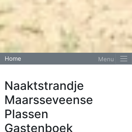
Home
Naaktstrandje
Maarsseveense
Plassen
Gastenboek