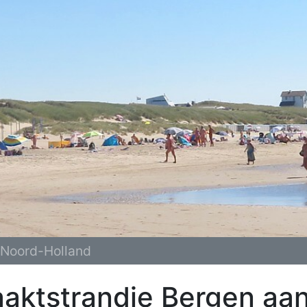
Noord-Holland
aktstrandje Bergen aa