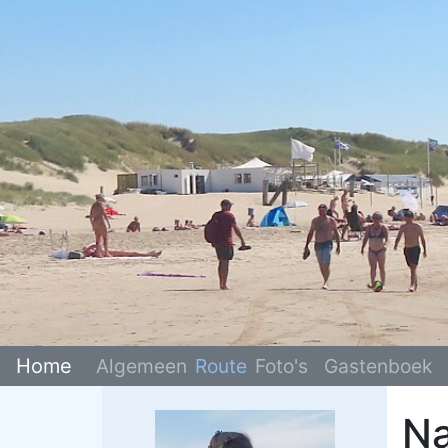
Home
Algemeen
Route
Foto's
Gastenboek
Na