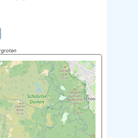
rgroten