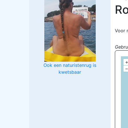
Ro
Voor 
Gebru
Ook een naturistenrug is
–
kwetsbaar