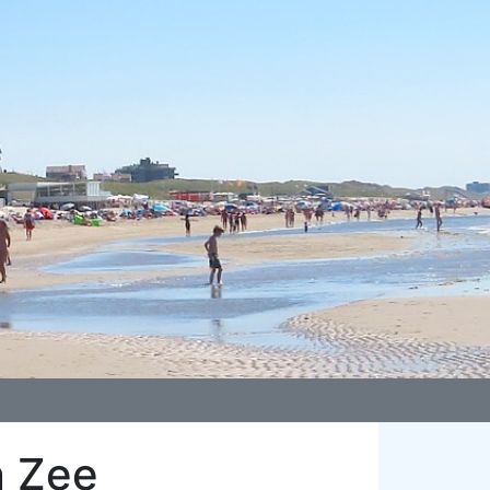
n Zee