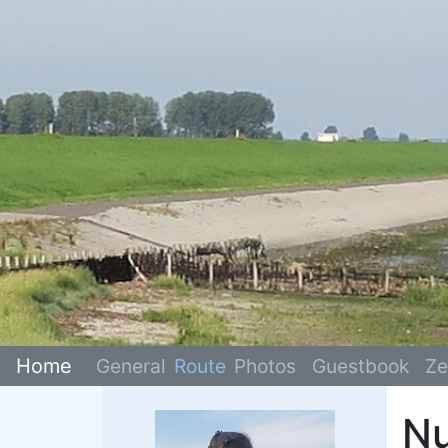
Home
General
Route
Photos
Guestbook
Ze
Nu