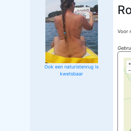
Ro
Voor 
Gebru
Ook een naturistenrug is
–
kwetsbaar