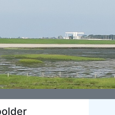
polder