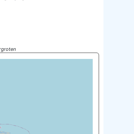
rgroten