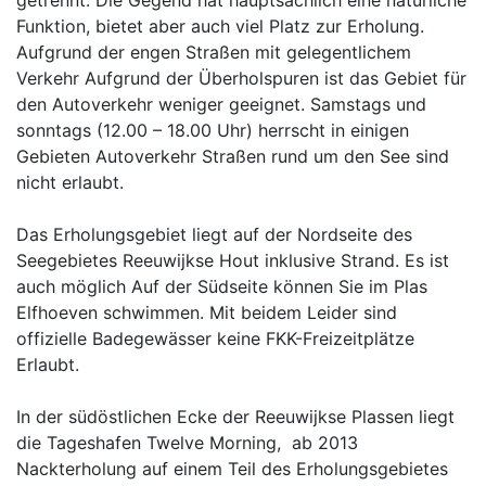
getrennt. Die Gegend hat hauptsächlich eine natürliche
Funktion, bietet aber auch viel Platz zur Erholung.
Aufgrund der engen Straßen mit gelegentlichem
Verkehr Aufgrund der Überholspuren ist das Gebiet für
den Autoverkehr weniger geeignet. Samstags und
sonntags (12.00 – 18.00 Uhr) herrscht in einigen
Gebieten Autoverkehr Straßen rund um den See sind
nicht erlaubt.
Das Erholungsgebiet liegt auf der Nordseite des
Seegebietes Reeuwijkse Hout inklusive Strand. Es ist
auch möglich Auf der Südseite können Sie im Plas
Elfhoeven schwimmen. Mit beidem Leider sind
offizielle Badegewässer keine FKK-Freizeitplätze
Erlaubt.
In der südöstlichen Ecke der Reeuwijkse Plassen liegt
die Tageshafen Twelve Morning, ab 2013
Nackterholung auf einem Teil des Erholungsgebietes