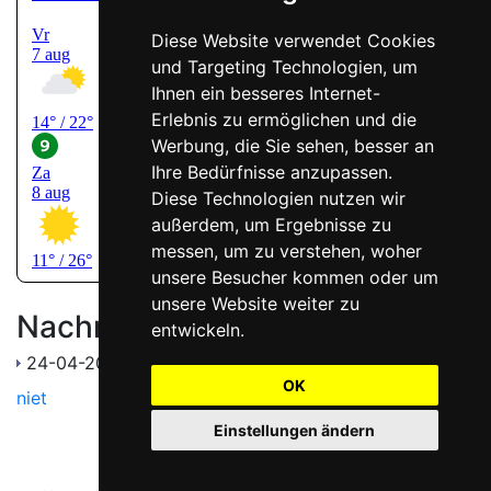
Diese Website verwendet Cookies
und Targeting Technologien, um
Ihnen ein besseres Internet-
Erlebnis zu ermöglichen und die
Werbung, die Sie sehen, besser an
Ihre Bedürfnisse anzupassen.
Diese Technologien nutzen wir
außerdem, um Ergebnisse zu
messen, um zu verstehen, woher
unsere Besucher kommen oder um
unsere Website weiter zu
Nachrichten
entwickeln.
24-04-2013
Algemeen Dagblad: Naturisten frunniken
OK
niet
Einstellungen ändern