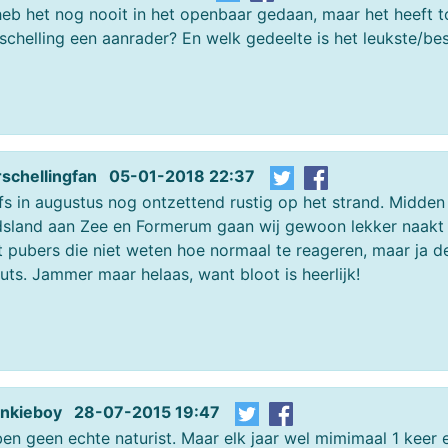
heb het nog nooit in het openbaar gedaan, maar het heeft to
schelling een aanrader? En welk gedeelte is het leukste/be
rschellingfan 05-01-2018 22:37
fs in augustus nog ontzettend rustig op het strand. Midd
sland aan Zee en Formerum gaan wij gewoon lekker naakt na
 pubers die niet weten hoe normaal te reageren, maar ja d
uts. Jammer maar helaas, want bloot is heerlijk!
ankieboy 28-07-2015 19:47
ben geen echte naturist. Maar elk jaar wel mimimaal 1 keer 