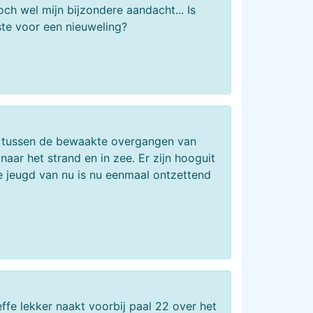
ch wel mijn bijzondere aandacht... Is
ste voor een nieuweling?
en tussen de bewaakte overgangen van
ar het strand en in zee. Er zijn hooguit
e jeugd van nu is nu eenmaal ontzettend
effe lekker naakt voorbij paal 22 over het