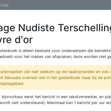
rise
age Nudiste Terschelli
vre d'or
astenboek is alleen bedoeld voor onderwerpen die betrekki
edoeld voor het maken van afspraken; deze worden niet ge
srecreanten zijn niet welkom op de naaktstranden en ook n
d Seksuele overlast niet in het gastenboek maar bij de poli
reatiegebied.
f bijvoorkeur eerst het bericht in een tekstverwerker, en 
 wordt niet ondersteund). Maximaal kan 1 bericht per uur w