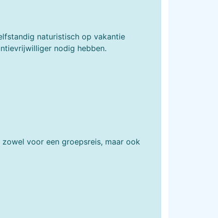
fstandig naturistisch op vakantie
ntievrijwilliger nodig hebben.
n, zowel voor een groepsreis, maar ook