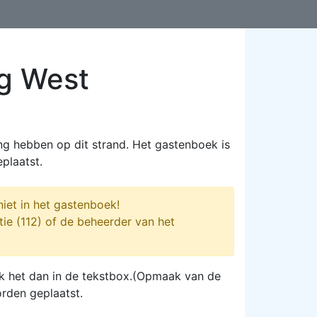
ng West
ng hebben op dit strand. Het gastenboek is
plaatst.
iet in het gastenboek!
tie (112) of de beheerder van het
plak het dan in de tekstbox.(Opmaak van de
orden geplaatst.