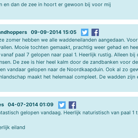
n en dan de zee in hoort er gewoon bij voor mij
landhoppers 09-09-2014 15:05
e zomer hebben we alle waddeneilanden aangedaan. Voor n
allen. Mooie tochten gemaakt, prachtig weer gehad en hee
vanaf paal 7 gelopen naar paal 1. Heerlijk rustig. Alleen b
sen. De zee is hier heel kalm door de zandbanken voor de 
en vandaar gelopen naar de Noordkaapduin. Ook al zo gewe
nlandschap maakt het helemaal compleet. De wadden zijn ec
es 04-07-2014 01:09
tastisch gelopen vandaag. Heerlijk naturistisch van paal 1 t
rlijk eiland