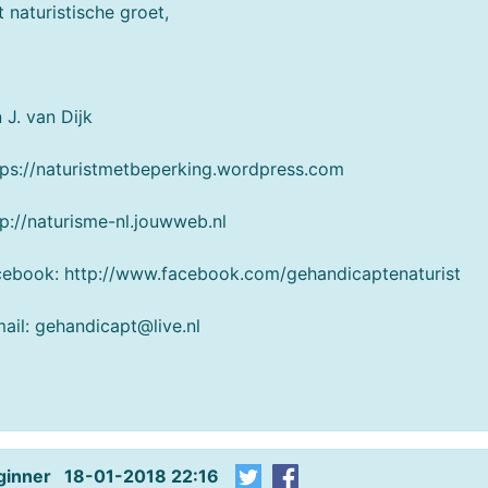
 naturistische groet,
 J. van Dijk
ps://naturistmetbeperking.wordpress.com
p://naturisme-nl.jouwweb.nl
ebook: http://www.facebook.com/gehandicaptenaturist
ail: gehandicapt@live.nl
ginner 18-01-2018 22:16