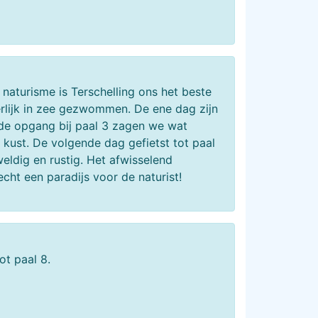
aturisme is Terschelling ons het beste
rlijk in zee gezwommen. De ene dag zijn
ij de opgang bij paal 3 zagen we wat
kust. De volgende dag gefietst tot paal
ldig en rustig. Het afwisselend
ht een paradijs voor de naturist!
ot paal 8.