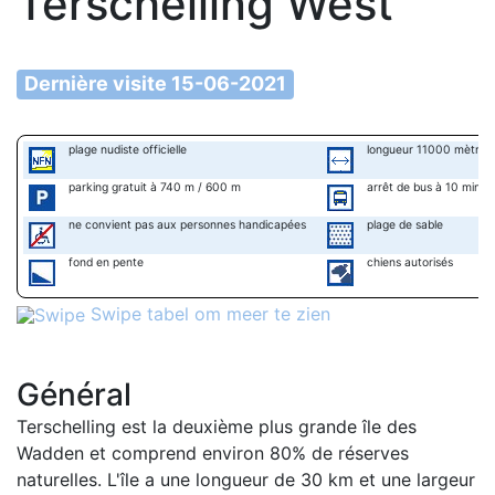
Terschelling West
Dernière visite 15-06-2021
plage nudiste officielle
longueur 11000 mètre
parking gratuit à 740 m / 600 m
arrêt de bus à 10 minut
ne convient pas aux personnes handicapées
plage de sable
fond en pente
chiens autorisés
Swipe tabel om meer te zien
Général
Terschelling est la deuxième plus grande île des
Wadden et comprend environ 80% de réserves
naturelles. L'île a une longueur de 30 km et une largeur