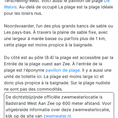
Terschelling-West. Voici aussi le pavillon de plage
De
Walvis
. Au-delà de occupé La plage est la plage idéale
pour les loisirs nus.
Noordsvaarder, l’un des plus grands bancs de sable ou
Les pays-bas. À travers la plaine de sable fixe, avec
une largeur à marée basse ou parfois plus de 1 km,
cette plage est moins propice à la baignade.
Du côté est au pôle (8.4) la plage est accessible par la
Entrée de la plage ouest aan Zee. À l'entrée de la
plage est l'éponyme
pavillon de plage.
Il y a aussi une
unité de toilette ici. La plage est moins large ici et
donc plus propice à la baignade. Sur le plage nudiste
ne sont pas des commodités.
De dichtstbijzijnde officiële zwemwaterlocatie is
Badstrand West Aan Zee op 600 meter afstand. Voor
uitgebreide informatie over deze zwemwaterlocatie,
kijk op de site van
zwemwater.nl.