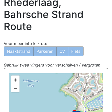
Rhederlaag,
Bahrsche Strand
Route
Voor meer info klik op:
Naaktstrand
Parkeren
OV
Fiets
Gebruik twee vingers voor verschuiven / vergroten
+
–