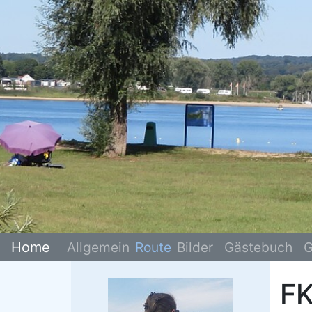
Home
Allgemein
Route
Bilder
Gästebuch
G
FK