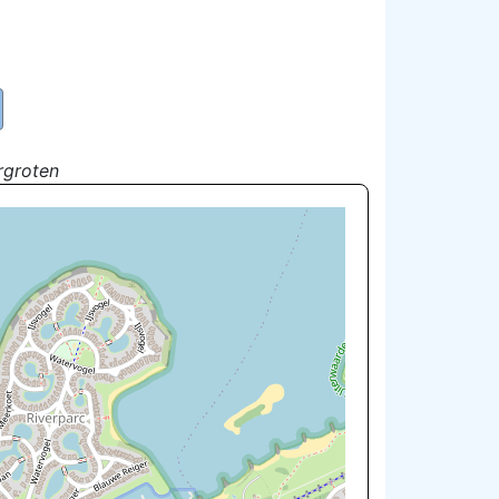
rgroten