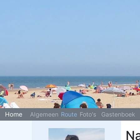
Home
Algemeen
Route
Foto's
Gastenboek
Na