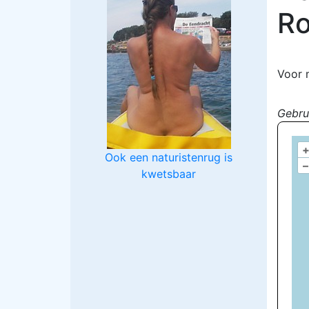
Ro
Voor 
Gebru
Ook een naturistenrug is
–
kwetsbaar