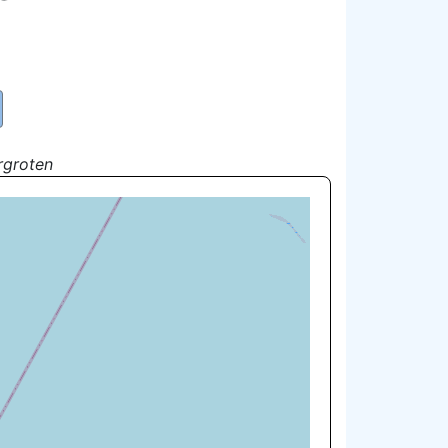
rgroten