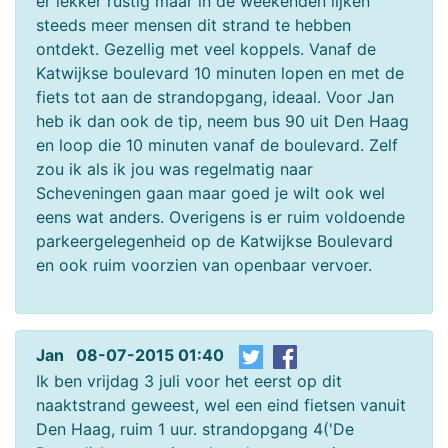
er lekker rustig maar in de weekenden lijken
steeds meer mensen dit strand te hebben
ontdekt. Gezellig met veel koppels. Vanaf de
Katwijkse boulevard 10 minuten lopen en met de
fiets tot aan de strandopgang, ideaal. Voor Jan
heb ik dan ook de tip, neem bus 90 uit Den Haag
en loop die 10 minuten vanaf de boulevard. Zelf
zou ik als ik jou was regelmatig naar
Scheveningen gaan maar goed je wilt ook wel
eens wat anders. Overigens is er ruim voldoende
parkeergelegenheid op de Katwijkse Boulevard
en ook ruim voorzien van openbaar vervoer.
Jan 08-07-2015 01:40
Ik ben vrijdag 3 juli voor het eerst op dit
naaktstrand geweest, wel een eind fietsen vanuit
Den Haag, ruim 1 uur. strandopgang 4('De