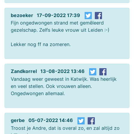
bezoeker 17-09-2022 17:39
Fijn ongedwongen strand met gemêleerd
gezelschap. Zelfs leuke vrouw uit Leiden :-)
Lekker nog ff na zomeren.
Zandkorrel 13-08-2022 13:46
Vandaag weer geweest in Katwijk. Was heerlijk
en veel stellen. Ook vrouwen alleen.
Ongedwongen allemaal.
gerbe 05-07-2022 14:46
Troost je Andre, dat is overal zo, en zal altijd zo