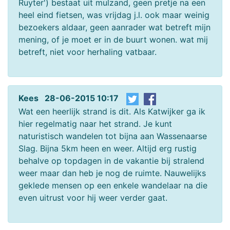
Ruyter') bestaat uit mulzand, geen pretje na een
heel eind fietsen, was vrijdag j.l. ook maar weinig
bezoekers aldaar, geen aanrader wat betreft mijn
mening, of je moet er in de buurt wonen. wat mij
betreft, niet voor herhaling vatbaar.
Kees 28-06-2015 10:17
Wat een heerlijk strand is dit. Als Katwijker ga ik
hier regelmatig naar het strand. Je kunt
naturistisch wandelen tot bijna aan Wassenaarse
Slag. Bijna 5km heen en weer. Altijd erg rustig
behalve op topdagen in de vakantie bij stralend
weer maar dan heb je nog de ruimte. Nauwelijks
geklede mensen op een enkele wandelaar na die
even uitrust voor hij weer verder gaat.