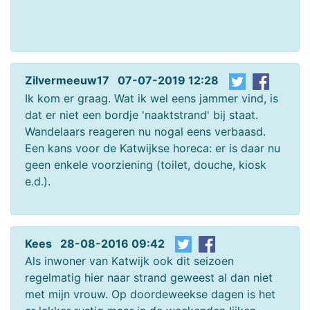
Zilvermeeuw17 07-07-2019 12:28
Ik kom er graag. Wat ik wel eens jammer vind, is
dat er niet een bordje 'naaktstrand' bij staat.
Wandelaars reageren nu nogal eens verbaasd.
Een kans voor de Katwijkse horeca: er is daar nu
geen enkele voorziening (toilet, douche, kiosk
e.d.).
Kees 28-08-2016 09:42
Als inwoner van Katwijk ook dit seizoen
regelmatig hier naar strand geweest al dan niet
met mijn vrouw. Op doordeweekse dagen is het