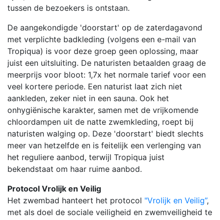
tussen de bezoekers is ontstaan.
De aangekondigde 'doorstart' op de zaterdagavond
met verplichte badkleding (volgens een e-mail van
Tropiqua) is voor deze groep geen oplossing, maar
juist een uitsluiting. De naturisten betaalden graag de
meerprijs voor bloot: 1,7x het normale tarief voor een
veel kortere periode. Een naturist laat zich niet
aankleden, zeker niet in een sauna. Ook het
onhygiënische karakter, samen met de vrijkomende
chloordampen uit de natte zwemkleding, roept bij
naturisten walging op. Deze 'doorstart' biedt slechts
meer van hetzelfde en is feitelijk een verlenging van
het reguliere aanbod, terwijl Tropiqua juist
bekendstaat om haar ruime aanbod.
Protocol Vrolijk en Veilig
Het zwembad hanteert het protocol
"Vrolijk en Veilig”
,
met als doel de sociale veiligheid en zwemveiligheid te