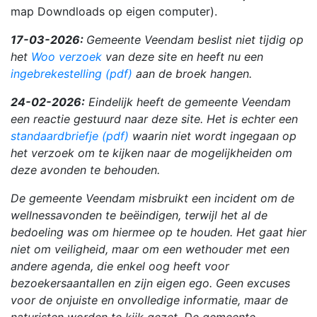
map Downdloads op eigen computer).
17-03-2026:
Gemeente Veendam beslist niet tijdig op
het
Woo verzoek
van deze site en heeft nu een
ingebrekestelling (pdf)
aan de broek hangen.
24-02-2026:
Eindelijk heeft de gemeente Veendam
een reactie gestuurd naar deze site. Het is echter een
standaardbriefje (pdf)
waarin niet wordt ingegaan op
het verzoek om te kijken naar de mogelijkheiden om
deze avonden te behouden.
De gemeente Veendam misbruikt een incident om de
wellnessavonden te beëindigen, terwijl het al de
bedoeling was om hiermee op te houden. Het gaat hier
niet om veiligheid, maar om een wethouder met een
andere agenda, die enkel oog heeft voor
bezoekersaantallen en zijn eigen ego. Geen excuses
voor de onjuiste en onvolledige informatie, maar de
naturisten worden te kijk gezet. De gemeente