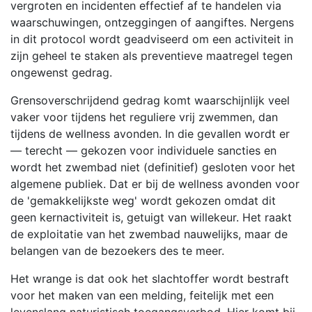
vergroten en incidenten effectief af te handelen via
waarschuwingen, ontzeggingen of aangiftes. Nergens
in dit protocol wordt geadviseerd om een activiteit in
zijn geheel te staken als preventieve maatregel tegen
ongewenst gedrag.
Grensoverschrijdend gedrag komt waarschijnlijk veel
vaker voor tijdens het reguliere vrij zwemmen, dan
tijdens de wellness avonden. In die gevallen wordt er
— terecht — gekozen voor individuele sancties en
wordt het zwembad niet (definitief) gesloten voor het
algemene publiek. Dat er bij de wellness avonden voor
de 'gemakkelijkste weg' wordt gekozen omdat dit
geen kernactiviteit is, getuigt van willekeur. Het raakt
de exploitatie van het zwembad nauwelijks, maar de
belangen van de bezoekers des te meer.
Het wrange is dat ook het slachtoffer wordt bestraft
voor het maken van een melding, feitelijk met een
levenslang naturistisch toegangsverbod. Hier komt bij