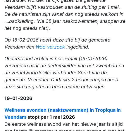
Veendam blijft vasthouden aan de sluiting per 1 mei.
De de naturisten zijn vanaf dan nog steeds welkom in
....badkleding. (Na 35 jaar naaktzwemmen, snappen ze
het nog steeds niet).
Op 16-02-2026 heeft deze site bij de gemeente
Veendam een
Woo verzoek
ingediend.
Onderstaand artikel is per e-mail (19-01-2026)
verzonden naar de bedrijfsleider van het zwembad en
de verantwoordelijke wethouder Sport van de
gemeente Veendam. Ondanks 2 herinneringen heeft
deze site nog steeds geen reactie ontvangen.
19-01-2026
Wellness avonden (naaktzwemmen) in Tropiqua in
Veendam
stopt per 1 mei 2026
De eerste wellness avond van het nieuwe jaar is altijd
een feestelijk moment waarop vaste gasten elkaar het