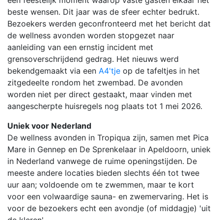
beste wensen. Dit jaar was de sfeer echter bedrukt.
Bezoekers werden geconfronteerd met het bericht dat
de wellness avonden worden stopgezet naar
aanleiding van een ernstig incident met
grensoverschrijdend gedrag. Het nieuws werd
bekendgemaakt via een
A4'tje
op de tafeltjes in het
zitgedeelte rondom het zwembad. De avonden
worden niet per direct gestaakt, maar vinden met
aangescherpte huisregels nog plaats tot 1 mei 2026.
Uniek voor Nederland
De wellness avonden in Tropiqua zijn, samen met Pica
Mare in Gennep en De Sprenkelaar in Apeldoorn, uniek
in Nederland vanwege de ruime openingstijden. De
meeste andere locaties bieden slechts één tot twee
uur aan; voldoende om te zwemmen, maar te kort
voor een volwaardige sauna- en zwemervaring. Het is
voor de bezoekers echt een avondje (of middagje) 'uit
de kleren'.