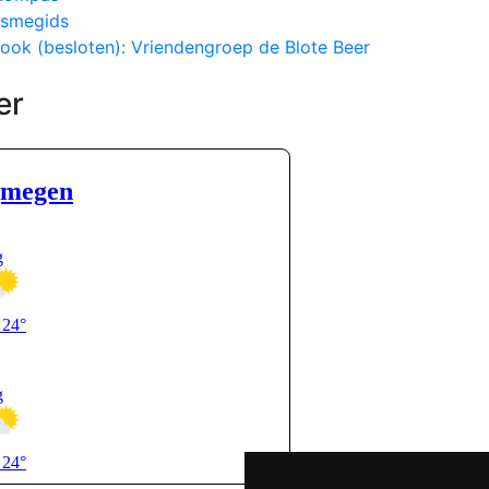
ismegids
ook (besloten): Vriendengroep de Blote Beer
er