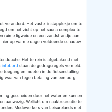
eet veranderd. Het vaste instapplekje om te
legd om het zicht op het sauna complex te
en ruime ligweide en een zandstrandje aan
dat hier op warme dagen voldoende schaduw
itendouche. Het terrein is afgebakend met
n
infobord
staan de gedragsregels vermeld.
e toegang en moeten in de fietsenstalling
ig waarvan tegen betaling van een borg
erling gescheiden door het water en kunnen
gen aanwezig. Wellicht om naaktrecreatie te
evonden. Medewerkers van Leisurelands met