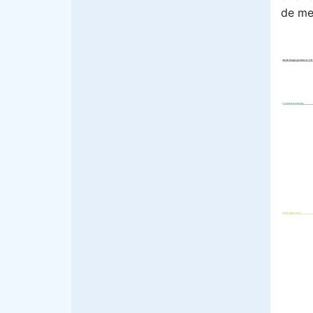
de me