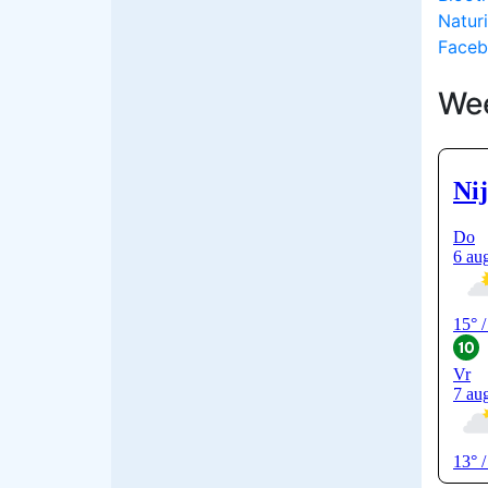
Natur
Faceb
We