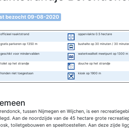
tst bezocht 09-08-2020
officieel naaktstrand
oppervlakte 0.5 hectare
gratis parkeren op 1350 m
bushalte op 30 minuten / 30 minute
geschikt voor mindervaliden
waterkwaliteit meetpunt op 1300 m
toilet op het strandje
douche op het strandje
honden niet toegestaan
kiosk op 1900 m
gemeen
rendonck, tussen Nijmegen en Wijchen, is een recreatiegebie
legd. Aan de noordzijde van de 45 hectare grote recreatiep
iosk, toiletgebouwen en speeltoestellen. Aan deze zijde li