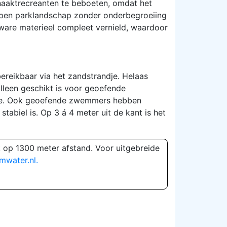
naaktrecreanten te beboeten, omdat het
 open parklandschap zonder onderbegroeiing
zware materieel compleet vernield, waardoor
ereikbaar via het zandstrandje. Helaas
lleen geschikt is voor geoefende
lte. Ook geoefende zwemmers hebben
abiel is. Op 3 á 4 meter uit de kant is het
k op 1300 meter afstand. Voor uitgebreide
mwater.nl.