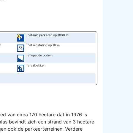
betaald parkeren op 1800 m
n
fietsenstalling op 10 m
aflopende bodem
afvalbakken
d van circa 170 hectare dat in 1976 is
las bevindt zich een strand van 3 hectare
ggen ook de parkeerterreinen. Verdere