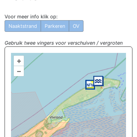
Voor meer info klik op:
Naaktstrand
Parkeren
OV
Gebruik twee vingers voor verschuiven / vergroten
+
–