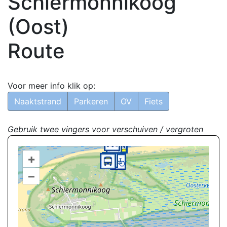
Schiermonnikoog
(Oost)
Route
Voor meer info klik op:
Naaktstrand
Parkeren
OV
Fiets
Gebruik twee vingers voor verschuiven / vergroten
+
–