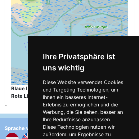
Ihre Privatsphäre ist
uns wichtig
Diese Website verwendet Cookies
©
OpenStreetMap
contributors.
Blaue Linie
: Wanderweg zum FKK-Strand
und Targeting Technologien, um
Rote Linie
: FKK-Strand
Ihnen ein besseres Internet-
Erlebnis zu ermöglichen und die
Werbung, die Sie sehen, besser an
Ihre Bedürfnisse anzupassen.
Diese Technologien nutzen wir
Sprache wählen:
außerdem, um Ergebnisse zu