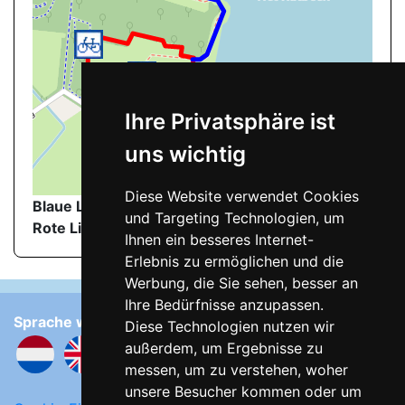
Ihre Privatsphäre ist
uns wichtig
©
OpenStreetMap
contributors.
Diese Website verwendet Cookies
Blaue Linie
: Wanderweg zum FKK-Strand
und Targeting Technologien, um
Rote Linie
: FKK-Strand
Ihnen ein besseres Internet-
Erlebnis zu ermöglichen und die
Werbung, die Sie sehen, besser an
Ihre Bedürfnisse anzupassen.
Sprache wählen:
Diese Technologien nutzen wir
außerdem, um Ergebnisse zu
messen, um zu verstehen, woher
unsere Besucher kommen oder um