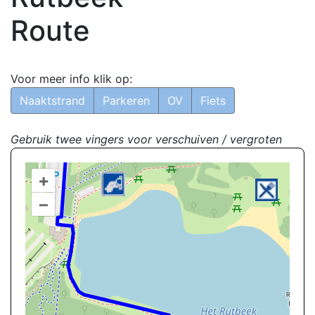
Route
Voor meer info klik op:
Naaktstrand
Parkeren
OV
Fiets
Gebruik twee vingers voor verschuiven / vergroten
+
–