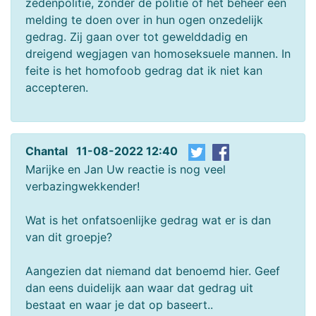
zedenpolitie, zonder de politie of het beheer een
melding te doen over in hun ogen onzedelijk
gedrag. Zij gaan over tot gewelddadig en
dreigend wegjagen van homoseksuele mannen. In
feite is het homofoob gedrag dat ik niet kan
accepteren.
Chantal 11-08-2022 12:40
Marijke en Jan Uw reactie is nog veel
verbazingwekkender!
Wat is het onfatsoenlijke gedrag wat er is dan
van dit groepje?
Aangezien dat niemand dat benoemd hier. Geef
dan eens duidelijk aan waar dat gedrag uit
bestaat en waar je dat op baseert..