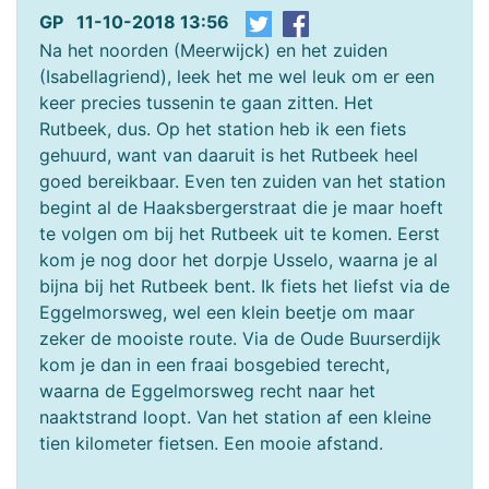
GP 11-10-2018 13:56
Na het noorden (Meerwijck) en het zuiden
(Isabellagriend), leek het me wel leuk om er een
keer precies tussenin te gaan zitten. Het
Rutbeek, dus. Op het station heb ik een fiets
gehuurd, want van daaruit is het Rutbeek heel
goed bereikbaar. Even ten zuiden van het station
begint al de Haaksbergerstraat die je maar hoeft
te volgen om bij het Rutbeek uit te komen. Eerst
kom je nog door het dorpje Usselo, waarna je al
bijna bij het Rutbeek bent. Ik fiets het liefst via de
Eggelmorsweg, wel een klein beetje om maar
zeker de mooiste route. Via de Oude Buurserdijk
kom je dan in een fraai bosgebied terecht,
waarna de Eggelmorsweg recht naar het
naaktstrand loopt. Van het station af een kleine
tien kilometer fietsen. Een mooie afstand.