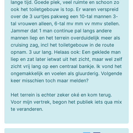
lange tijd. Goede plek, veel ruimte en schoon zo
ook het toiletgebouw is top. Er waren verspreid
over de 3 uurtjes pakweg een 10-tal mannen 3-
tal vrouwen alleen, 6-tal mv mm vv mmv stellen.
Jammer dat 1 man continue pal langs andere
mannen liep en het terrein overduidelijk meer als
cruising zag, incl het toiletgebouw in de route
opnam. 3 uur lang. Helaas ook: Een geklede man
liep en zat later ietwat uit het zicht, maar wel zelf
zicht vrij lang op een centraal bankje. Ik vond het
ongemakkelijk en voelen als gluurderig. Volgende
keer misschien toch maar melden?
Het terrein is echter zeker oké en kom terug.
Voor mijn vertrek, begon het publiek iets qua mix
te veranderen.