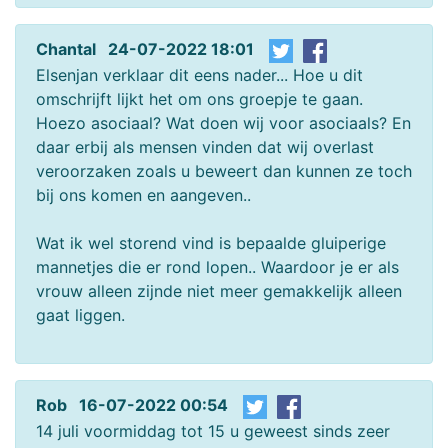
Chantal 24-07-2022 18:01
Elsenjan verklaar dit eens nader... Hoe u dit
omschrijft lijkt het om ons groepje te gaan.
Hoezo asociaal? Wat doen wij voor asociaals? En
daar erbij als mensen vinden dat wij overlast
veroorzaken zoals u beweert dan kunnen ze toch
bij ons komen en aangeven..
Wat ik wel storend vind is bepaalde gluiperige
mannetjes die er rond lopen.. Waardoor je er als
vrouw alleen zijnde niet meer gemakkelijk alleen
gaat liggen.
Rob 16-07-2022 00:54
14 juli voormiddag tot 15 u geweest sinds zeer