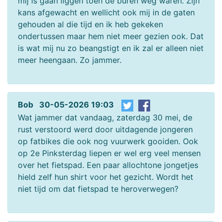
mij is gaan liggen toen de buren weg waren. Zijn
kans afgewacht en wellicht ook mij in de gaten
gehouden al die tijd en ik heb gekeken
ondertussen maar hem niet meer gezien ook. Dat
is wat mij nu zo beangstigt en ik zal er alleen niet
meer heengaan. Zo jammer.
Bob 30-05-2026 19:03
Wat jammer dat vandaag, zaterdag 30 mei, de
rust verstoord werd door uitdagende jongeren
op fatbikes die ook nog vuurwerk gooiden. Ook
op 2e Pinksterdag liepen er wel erg veel mensen
over het fietspad. Een paar allochtone jongetjes
hield zelf hun shirt voor het gezicht. Wordt het
niet tijd om dat fietspad te heroverwegen?