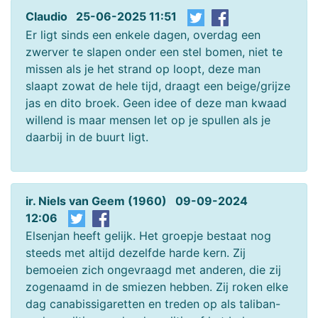
Claudio 25-06-2025 11:51
Er ligt sinds een enkele dagen, overdag een
zwerver te slapen onder een stel bomen, niet te
missen als je het strand op loopt, deze man
slaapt zowat de hele tijd, draagt een beige/grijze
jas en dito broek. Geen idee of deze man kwaad
willend is maar mensen let op je spullen als je
daarbij in de buurt ligt.
ir. Niels van Geem (1960) 09-09-2024
12:06
Elsenjan heeft gelijk. Het groepje bestaat nog
steeds met altijd dezelfde harde kern. Zij
bemoeien zich ongevraagd met anderen, die zij
zogenaamd in de smiezen hebben. Zij roken elke
dag canabissigaretten en treden op als taliban-