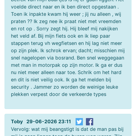
voelde direct naar en ik ben direct opgestaan .
Toen ik inpakte kwam hij weer ; jij nu alleen , wij
praten ?? Ik zeg nee ik praat niet met vreemden
en rot op . Sorry zegt hij. Hij bleef mij nakijken
het veld af. Bij mijn fiets ook en ik liep paar
stappen terug vh wegfietsen en hij lag niet meer
op zijn plek. Ik schrok ervan; dacht; misschien mij
snel nagelopen via bosrand. Ben snel weggegaan
met man in motorpak op zijn motor. Ik ga er dus
nu niet meer alleen naar toe. Schrik om het hard
en dit is niet veilig ook. Ik ga het melden bij
security . Jammer zo worden de weinige leuke
plekken verpest door de verkeerde types
Toby 29-06-2026 23:11
Vervolg: wat mij beangstigt is dat de man pas bij