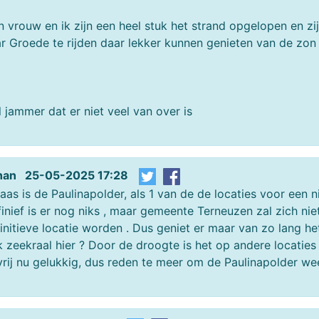
n vrouw en ik zijn een heel stuk het strand opgelopen en 
r Groede te rijden daar lekker kunnen genieten van de zon
 jammer dat er niet veel van over is
han 25-05-2025 17:28
aas is de Paulinapolder, als 1 van de de locaties voor een
inief is er nog niks , maar gemeente Terneuzen zal zich nie
initieve locatie worden . Dus geniet er maar van zo lang he
 zeekraal hier ? Door de droogte is het op andere locaties
vrij nu gelukkig, dus reden te meer om de Paulinapolder we