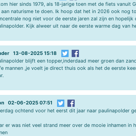
kom hier sinds 1979, als 18-jarige toen met de fiets vanuit 
aan naturisme te doen. Ik hoop dat het in 2026 ook nog toe
ncentrale nog niet voor de eerste jaren zal zijn en hopelij
linapolder. Kijk alweer uit naar de eerste warme dag van h
nder 13-08-2025 15:18
linapolder blijft een topper,inderdaad meer groen dan zan
fe mannen ,je voelt je direct thuis ook als het de eerste keer
r.
on 02-06-2025 07:51
erdag ochtend voor het eerst dit jaar naar paulinapolder 
r er was niet veel strand meer over de mooie inhamen in he
nen