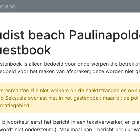
eland
dist beach Paulinapold
uestbook
astenboek is alleen bedoeld voor onderwerpen die betrekki
edoeld voor het maken van afspraken; deze worden niet ge
srecreanten zijn niet welkom op de naaktstranden en ook n
d Seksuele overlast niet in het gastenboek maar bij de poli
reatiegebied.
f bijvoorkeur eerst het bericht in een tekstverwerker, en 
 wordt niet ondersteund). Maximaal kan 1 bericht per uur w