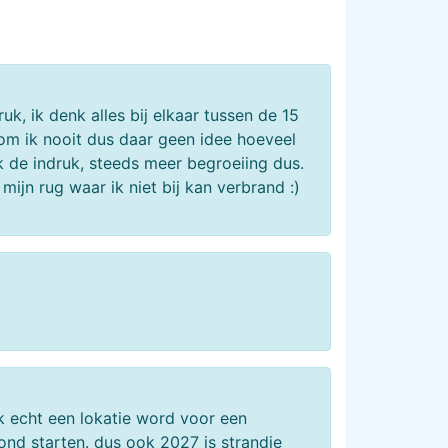
k, ik denk alles bij elkaar tussen de 15
om ik nooit dus daar geen idee hoeveel
ik de indruk, steeds meer begroeiing dus.
ijn rug waar ik niet bij kan verbrand :)
k echt een lokatie word voor een
nd starten. dus ook 2027 is strandje