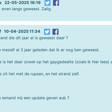
is 22-05-2025 16:19
 even langs geweest. Zalig.
ef 10-04-2025 11:34
and die dit jaar al is geweest daar ?
 mezelf al 3 jaar geleden dat ik er nog ben geweest.
 is het daar zowel op het gaygedeelte (zoals ik hier lees)
 zit het met de rupsen, en het strand zelf.
 iemand mij een update geven aub ?