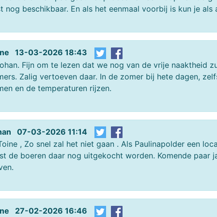
t nog beschikbaar. En als het eenmaal voorbij is kun je als 
ine 13-03-2026 18:43
han. Fijn om te lezen dat we nog van de vrije naaktheid 
ers. Zalig vertoeven daar. In de zomer bij hete dagen, zelf
en en de temperaturen rijzen.
han 07-03-2026 11:14
oine , Zo snel zal het niet gaan . Als Paulinapolder een l
st de boeren daar nog uitgekocht worden. Komende paar ja
jven.
ine 27-02-2026 16:46