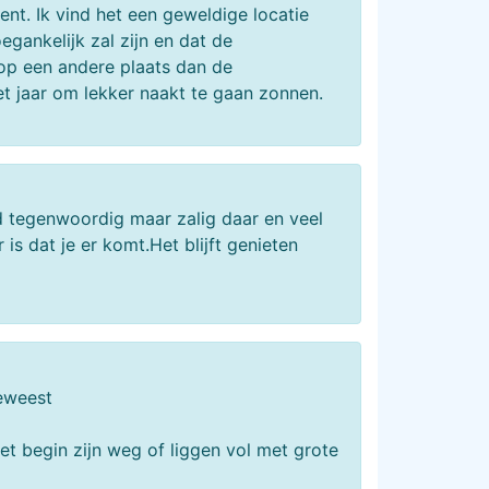
Gent. Ik vind het een geweldige locatie
gankelijk zal zijn en dat de
k op een andere plaats dan de
et jaar om lekker naakt te gaan zonnen.
d tegenwoordig maar zalig daar en veel
 is dat je er komt.Het blijft genieten
geweest
t begin zijn weg of liggen vol met grote