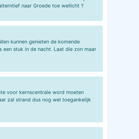
alterntief naar Groede toe wellicht ?
zullen kunnen genieten de komende
s een stuk in de nacht. Laat die zon maar
ocate voor kernscentrale word moeten
ar zal strand dus nog wel toegankelijk