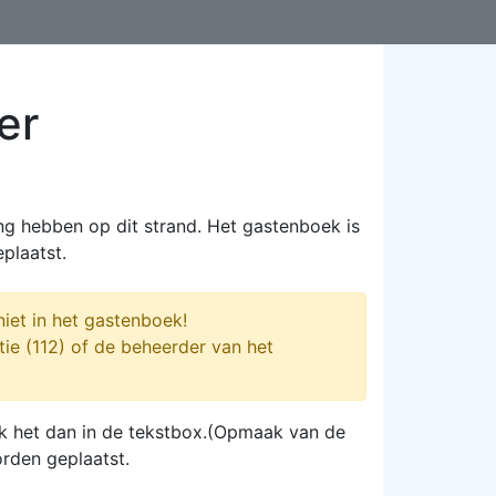
er
ng hebben op dit strand. Het gastenboek is
plaatst.
iet in het gastenboek!
tie (112) of de beheerder van het
plak het dan in de tekstbox.(Opmaak van de
orden geplaatst.