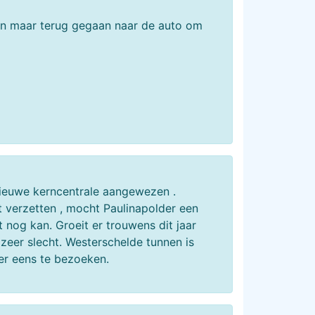
zijn maar terug gegaan naar de auto om
 nieuwe kerncentrale aangewezen .
t verzetten , mocht Paulinapolder een
t nog kan. Groeit er trouwens dit jaar
 zeer slecht. Westerschelde tunnen is
er eens te bezoeken.