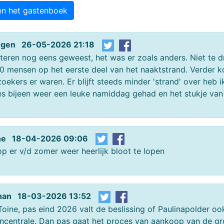
en het gastenboek
rgen 26-05-2026 21:18
teren nog eens geweest, het was er zoals anders. Niet te dru
0 mensen op het eerste deel van het naaktstrand. Verder k
oekers er waren. Er blijft steeds minder 'strand' over heb 
es bijeen weer een leuke namiddag gehad en het stukje van m
ne 18-04-2026 09:06
p er v/d zomer weer heerlijk bloot te lopen
han 18-03-2026 13:52
oine, pas eind 2026 valt de beslissing of Paulinapolder oo
ncentrale. Dan pas gaat het proces van aankoop van de gro