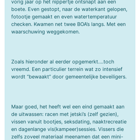
vorig jaar op het nippertje ontsnapt aan een
boete. Even gestopt, naar de waterkant gelopen,
fotootje gemaakt en even watertemperatuur
checken. Kwamen net twee BOA’s langs. Met een
waarschuwing weggekomen.
Zoals hieronder al eerder opgemerkt….toch
vreemd. Een particulier terrein wat zo intensief
wordt “bewaakt” door gemeentelijke beveiligers.
Maar goed, het heeft wel een eind gemaakt aan
de uitwassen: racen met jetski’s (zelf gezien),
vissen vanuit bootjes, seksdating, naaktrecreatie
en dagenlange vis(kampeer)sessies. Vissers die
zelfs zoveel materiaal meenamen dat een mini-