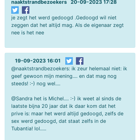
naaktstrandbezoekers 20-09-2023 17:28
je zegt het werd gedoogd .Gedoogd wil niet
zeggen dat het altijd mag. Als de eigenaar zegt
nee is het nee
19-09-2023 16:01
@naaktstrandbezoekers: ik zeur helemaal niet: ik
geef gewoon mijn mening.... en dat mag nog
steeds! :-) nog wel....
@Sandra het is Michel.... :-) ik weet al sinds de
laatste bijna 20 jaar dat ik daar kom dat het
prive is: maar het werd altijd gedoogd, zelfs de
sex werd gedoogd, dat staat zelfs in de
Tubantia! lol.....