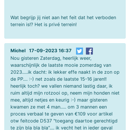
Wat begrijp jij niet aan het feit dat het verboden
terrein is!? Het is privé terrein!
Michel 17-09-2023 16:37
Nou gisteren Zaterdag, heerlijk weer,
waarschijnlijk de laatste mooie zomerdag van
2023.....ik dacht: ik lekker effe naakt in de zon op
de PP.... :-) net zoals de laatste 15-16 jaren!!
heerlijk toch? we vallen niemand lastig daar, ik
ruim altijd mijn rotzooi op, neem mijn honden niet
mee, altijd netjes en keurig :-) maar gisteren
kwamen ze met 4 man..... om 3 mannen een
proces verbaal te geven van €109 voor artikel
otw feitcode D537 "toegang daartoe gerechtigd
te zijn bla bla bla".... ik vecht het in ieder geval