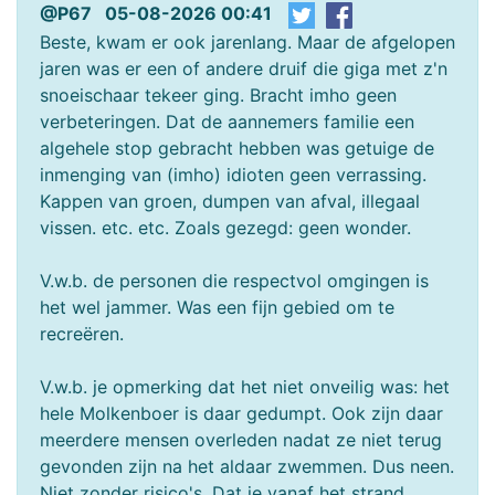
@P67 05-08-2026 00:41
Beste, kwam er ook jarenlang. Maar de afgelopen
jaren was er een of andere druif die giga met z'n
snoeischaar tekeer ging. Bracht imho geen
verbeteringen. Dat de aannemers familie een
algehele stop gebracht hebben was getuige de
inmenging van (imho) idioten geen verrassing.
Kappen van groen, dumpen van afval, illegaal
vissen. etc. etc. Zoals gezegd: geen wonder.
V.w.b. de personen die respectvol omgingen is
het wel jammer. Was een fijn gebied om te
recreëren.
V.w.b. je opmerking dat het niet onveilig was: het
hele Molkenboer is daar gedumpt. Ook zijn daar
meerdere mensen overleden nadat ze niet terug
gevonden zijn na het aldaar zwemmen. Dus neen.
Niet zonder risico's. Dat je vanaf het strand