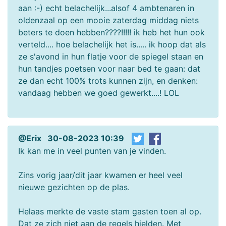
aan :-) echt belachelijk...alsof 4 ambtenaren in
oldenzaal op een mooie zaterdag middag niets
beters te doen hebben????!!!!! ik heb het hun ook
verteld.... hoe belachelijk het is..... ik hoop dat als
ze s'avond in hun flatje voor de spiegel staan en
hun tandjes poetsen voor naar bed te gaan: dat
ze dan echt 100% trots kunnen zijn, en denken:
vandaag hebben we goed gewerkt....! LOL
@Erix 30-08-2023 10:39
Ik kan me in veel punten van je vinden.
Zins vorig jaar/dit jaar kwamen er heel veel
nieuwe gezichten op de plas.
Helaas merkte de vaste stam gasten toen al op.
Dat ze zich niet aan de regels hielden. Met