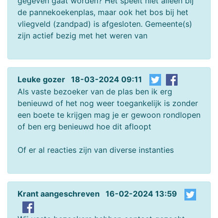
gegeven gaat worden? Het speelt niet alleen bij
de pannekoekenplas, maar ook het bos bij het
vliegveld (zandpad) is afgesloten. Gemeente(s)
zijn actief bezig met het weren van
Leuke gozer 18-03-2024 09:11
Als vaste bezoeker van de plas ben ik erg
benieuwd of het nog weer toegankelijk is zonder
een boete te krijgen mag je er gewoon rondlopen
of ben erg benieuwd hoe dit afloopt
Of er al reacties zijn van diverse instanties
Krant aangeschreven 16-02-2024 13:59