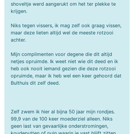
shoveltje werd aangerukt om het ter plekke te
krijgen.
Niks tegen vissers, ik mag zelf ook graag vissen,
maar deze lieten altijd wel de meeste rotzooi
achter.
Mijn complimenten voor degene die dit altijd
netjes opruimde. Ik weet niet wie dit deed en ik
heb ook nooit iemand gezien die deze rotzooi
opruimde, maar ik heb wel een keer gehoord dat
Bulthuis dit zelf deed.
Zelf zwem ik hier al bijna 50 jaar mijn rondjes.
99,9 van de 100 keer moederziel alleen. Niks
geen last van gevaarlijke onderstromingen,
koudeputten of puin waarin je vast blijft zitten,