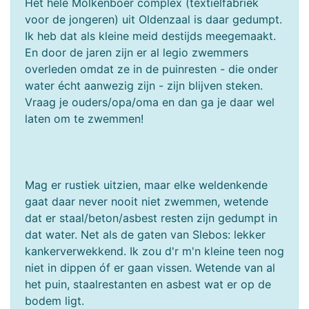
Het hele Molkenboer complex (textielfabriek
voor de jongeren) uit Oldenzaal is daar gedumpt.
Ik heb dat als kleine meid destijds meegemaakt.
En door de jaren zijn er al legio zwemmers
overleden omdat ze in de puinresten - die onder
water écht aanwezig zijn - zijn blijven steken.
Vraag je ouders/opa/oma en dan ga je daar wel
laten om te zwemmen!
Mag er rustiek uitzien, maar elke weldenkende
gaat daar never nooit niet zwemmen, wetende
dat er staal/beton/asbest resten zijn gedumpt in
dat water. Net als de gaten van Slebos: lekker
kankerverwekkend. Ik zou d'r m'n kleine teen nog
niet in dippen óf er gaan vissen. Wetende van al
het puin, staalrestanten en asbest wat er op de
bodem ligt.