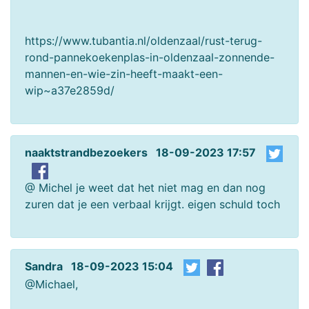
https://www.tubantia.nl/oldenzaal/rust-terug-
rond-pannekoekenplas-in-oldenzaal-zonnende-
mannen-en-wie-zin-heeft-maakt-een-
wip~a37e2859d/
naaktstrandbezoekers 18-09-2023 17:57
@ Michel je weet dat het niet mag en dan nog
zuren dat je een verbaal krijgt. eigen schuld toch
Sandra 18-09-2023 15:04
@Michael,