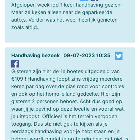
Afgelopen week idd 1 keer handhaving gezien.
Maar ze keken alleen naar de geparkeerde
auto,s. Verder was het weer heerlijk genieten
zoals altijd.
Handhaving bezoek 09-07-2023 10:35
Gisteren zijn hier de 1e boetes uitgedeeld van
€109 ! Handhaving loopt zins vrijdag meerdere
keren par dag over de plas rond voor controles
en ook op het homo-eiland gedeelte. Hier zijn
gisteren 2 personen beboet. Acht dus goed op
waar jij je bevind op deze locatie en vooral wat
je uitspookt. Officieel is het terrein verboden
toegang. Dus sta niet gek te kijken als je
eerdaags handhaving voor je hebt staan en je
beboet wordt omdat je op terrein bent dat niet is