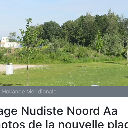
 Hollande Méridionale
age Nudiste Noord Aa
otos de la nouvelle pla