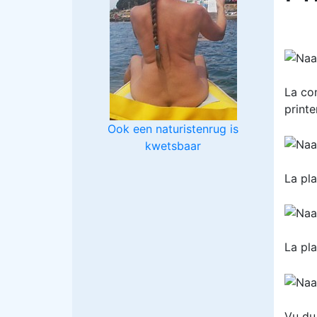
La con
print
Ook een naturistenrug is
kwetsbaar
La pla
La pla
Vu du 