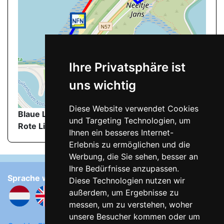
Ihre Privatsphäre ist
uns wichtig
©
OpenStreetMap
contributors.
Diese Website verwendet Cookies
Blaue Linie
: Wanderweg zum FKK-Strand
und Targeting Technologien, um
Rote Linie
: FKK-Strand
Ihnen ein besseres Internet-
Erlebnis zu ermöglichen und die
Werbung, die Sie sehen, besser an
Ihre Bedürfnisse anzupassen.
Sprache wählen:
Diese Technologien nutzen wir
außerdem, um Ergebnisse zu
messen, um zu verstehen, woher
unsere Besucher kommen oder um