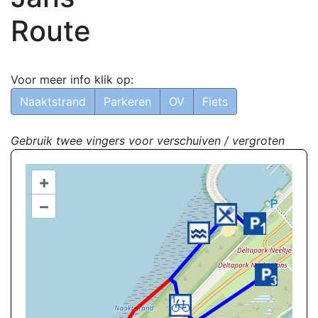
Route
Voor meer info klik op:
Naaktstrand
Parkeren
OV
Fiets
Gebruik twee vingers voor verschuiven / vergroten
+
–