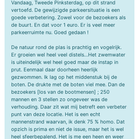
Vandaag, Tweede Pinksterdag, op dit strand
vertoefd. De gewijzigde parkeersituatie is een
goede verbetering. Zowel voor de bezoekers als
de buurt. En dat voor 1 euro. Er is veel meer
parkeerruimte nu. Goed gedaan !
De natuur rond de plas is prachtig en vogelrijk.
Er groeien wel heel veel distels…Het zwemwater
is uiteindelijk wel heel goed maar de instap in
prut. Eenmaal daar doorheen heerlijk
gezwommen. Ik lag op het middenstuk bij de
boten. De drukte met de boten viel mee. Dan de
bezoekers [los van de bootmensen] ; 250
mannen en 3 stellen zo ongeveer was de
verhouding. Daar zit wat mij betreft een verbeter
punt van deze locatie. Het is een echt
mannenstrand waarvan, ik denk 75 % homo. Dat
opzich is prima en niet de issue, maar het is wel
heel sfeerbepalend. Het is me een heen en weer