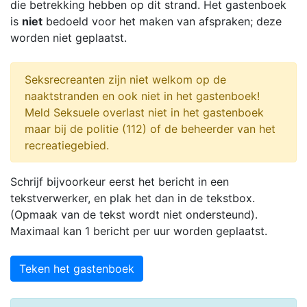
die betrekking hebben op dit strand. Het gastenboek
is
niet
bedoeld voor het maken van afspraken; deze
worden niet geplaatst.
Seksrecreanten zijn niet welkom op de
naaktstranden en ook niet in het gastenboek!
Meld Seksuele overlast niet in het gastenboek
maar bij de politie (112) of de beheerder van het
recreatiegebied.
Schrijf bijvoorkeur eerst het bericht in een
tekstverwerker, en plak het dan in de tekstbox.
(Opmaak van de tekst wordt niet ondersteund).
Maximaal kan 1 bericht per uur worden geplaatst.
Teken het gastenboek