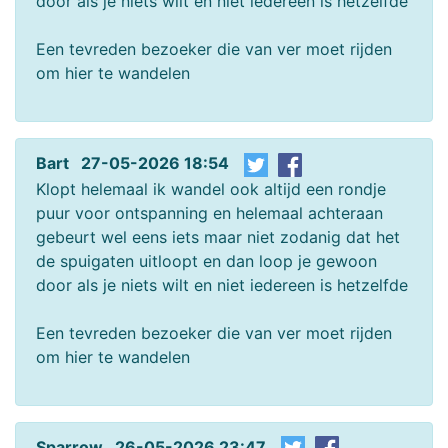
door als je niets wilt en niet iedereen is hetzelfde
Een tevreden bezoeker die van ver moet rijden
om hier te wandelen
Bart 27-05-2026 18:54
Klopt helemaal ik wandel ook altijd een rondje
puur voor ontspanning en helemaal achteraan
gebeurt wel eens iets maar niet zodanig dat het
de spuigaten uitloopt en dan loop je gewoon
door als je niets wilt en niet iedereen is hetzelfde
Een tevreden bezoeker die van ver moet rijden
om hier te wandelen
Sparrow 26-05-2026 23:47