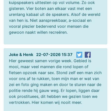
kuipspeakers uittesten op vol volume. Zo ook
gisteren. Vier boten aan elkaar vast met een
urenlang kabaal uit de speakers. Alsof de wereld
van hen is. Niet aanspreekbaar, a-sociaal en
vooral plezier bedervend voor mensen die
gewoon naakt willen recreëren.
Joke & Henk 22-07-2026 15:37
Hier geweest samen vorige week. Gebied is
mooi, maar veel mannen die rond lopen of
fietsen opzoek naar sex. Stond zelf een man zich
voor ons af te rukken, toen mijn man er wat van
zei en foto ging maken en door te sturen naar de
politie rende hij gauw weg. Er lopen, liggen daar
ook prostituees, dit hebben we gezien toen we
vertrokken. Hier komen wij nooit meer.