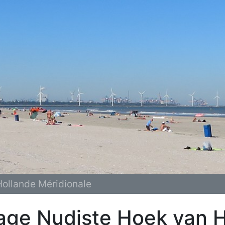
Hollande Méridionale
age Nudiste Hoek van H