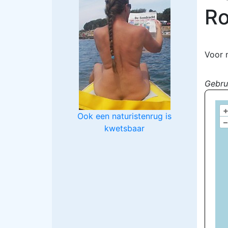
Ro
Voor 
Gebru
Ook een naturistenrug is
–
kwetsbaar