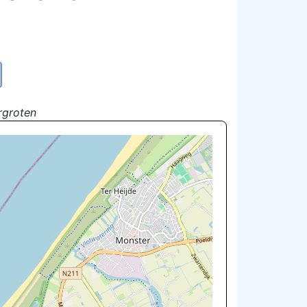
rgroten