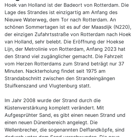
Hoek van Holland ist der Badeort von Rotterdam. Die
Lage des Strandes ist einzigartig am Anfang des
Nieuwe Waterweg, dem Tor nach Rotterdam. An
schönen Sommertagen ist es auf der Maasdijk (N220),
der einzigen Zufahrtsstraße von Rotterdam nach Hoek
van Holland, sehr belebt. Die Eröffnung der Hoekse
Lijn, der Metrolinie von Rotterdam, Anfang 2023 hat
den Strand viel zugänglicher gemacht. Die Fahrzeit
vom Herzen Rotterdams zum Strand beträgt nur 37
Minuten. Nackterholung findet seit 1975 am
Strandabschnitt zwischen den Strandeingängen
Stuifkenszand und Vlugtenburg statt.
Im Jahr 2008 wurde der Strand durch die
Küstenverstärkung komplett verändert. Mit
Aufgesprühter Sand, es gibt einen neuen Strand und
einen neuen Dünenbereich angelegt. Die
Wellenbrecher, die sogenannten Delflandköpfe, sind
dadurch unter dem Sand verschwunden. Die neue