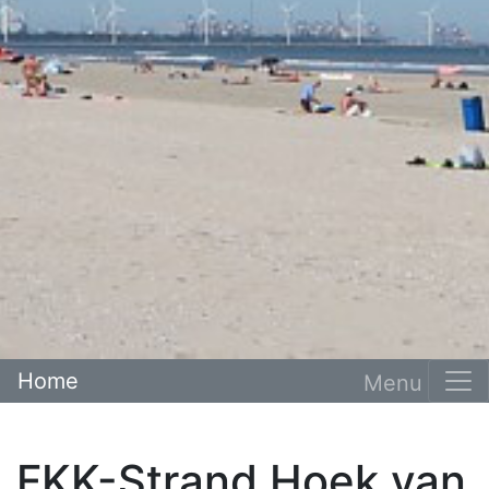
Home
FKK-Strand Hoek van