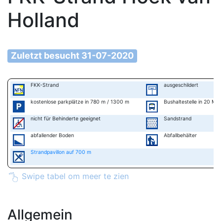
Holland
Zuletzt besucht 31-07-2020
FKK-Strand
ausgeschildert
kostenlose parkplätze in 780 m / 1300 m
Bushaltestelle in 20 Mi
nicht für Behinderte geeignet
Sandstrand
abfallender Boden
Abfallbehälter
Strandpavillon auf 700 m
Swipe tabel om meer te zien
Allgemein