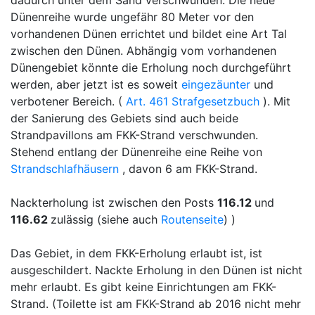
Dünenreihe wurde ungefähr 80 Meter vor den
vorhandenen Dünen errichtet und bildet eine Art Tal
zwischen den Dünen. Abhängig vom vorhandenen
Dünengebiet könnte die Erholung noch durchgeführt
werden, aber jetzt ist es soweit
eingezäunter
und
verbotener Bereich. (
Art. 461 Strafgesetzbuch
). Mit
der Sanierung des Gebiets sind auch beide
Strandpavillons am FKK-Strand verschwunden.
Stehend entlang der Dünenreihe eine Reihe von
Strandschlafhäusern
, davon 6 am FKK-Strand.
Nackterholung ist zwischen den Posts
116.12
und
116.62
zulässig (siehe auch
Routenseite
) )
Das Gebiet, in dem FKK-Erholung erlaubt ist, ist
ausgeschildert. Nackte Erholung in den Dünen ist nicht
mehr erlaubt. Es gibt keine Einrichtungen am FKK-
Strand. (Toilette ist am FKK-Strand ab 2016 nicht mehr