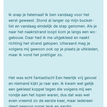
Ik snap je helemaal! Ik ben vandaag voor het
eerst geweest. Stond al langer op mijn bucket-
list en vandaag eindelijk de stap genomen. Als je
naar het naaktstrand loopt kom je langs een wc-
gebouw. Daar had ik me uitgekleed en naakt
richting het strand gelopen. Uiteraard mag je
volgens mij gewoon ook op je plaats je uitkleden,
maar ik vond het prettiger zo.
Het was echt fantastisch! Een heerlijk vrij gevoel
en niemand kijkt je raar aan. Ik kwam wel gelijk
een gekleed koppel tegen die volgens mij een
rondje aan het lopen waren, dus dat was wel
even vreemd zo de eerste keer, maar iedereen
deed gewoon super leuk en aardig.