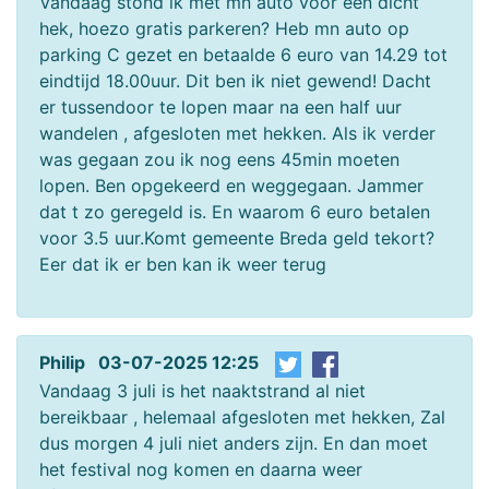
Vandaag stond ik met mn auto voor een dicht
hek, hoezo gratis parkeren? Heb mn auto op
parking C gezet en betaalde 6 euro van 14.29 tot
eindtijd 18.00uur. Dit ben ik niet gewend! Dacht
er tussendoor te lopen maar na een half uur
wandelen , afgesloten met hekken. Als ik verder
was gegaan zou ik nog eens 45min moeten
lopen. Ben opgekeerd en weggegaan. Jammer
dat t zo geregeld is. En waarom 6 euro betalen
voor 3.5 uur.Komt gemeente Breda geld tekort?
Eer dat ik er ben kan ik weer terug
Philip 03-07-2025 12:25
Vandaag 3 juli is het naaktstrand al niet
bereikbaar , helemaal afgesloten met hekken, Zal
dus morgen 4 juli niet anders zijn. En dan moet
het festival nog komen en daarna weer