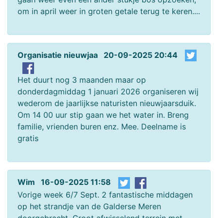
om in april weer in groten getale terug te keren....
Organisatie nieuwjaa 20-09-2025 20:44
Het duurt nog 3 maanden maar op
donderdagmiddag 1 januari 2026 organiseren wij
wederom de jaarlijkse naturisten nieuwjaarsduik.
Om 14 00 uur stip gaan we het water in. Breng
familie, vrienden buren enz. Mee. Deelname is
gratis
Wim 16-09-2025 11:58
Vorige week 6/7 Sept. 2 fantastische middagen
op het strandje van de Galderse Meren
doorgebracht. Groot afwisselend terrein met