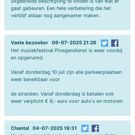
uitgebreide beschrijving te vinden is van wat er
gaat gebeuren. Een hele verbetering die het
verblijf aldaar nog aangenamer maken.
Vaste bezoeker 09-07-2025 21:26
Het muziekfestival Ploegendienst is weer voorbij
en opgeruimd.
Vanaf donderdag 10 juli zijn alle parkeerplaatsen
weer bereikbaar voor
de stranden. Vanaf donderdag is betalen ook
weer verplicht € 6,- euro voor auto's en motoren
Chantal 04-07-2025 19:31