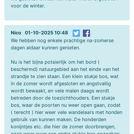
voor de winter.
Nico 01-10-2025 10:48
We hebben nog enkele prachtige na-zomerse
dagen aldaar kunnen genieten.
Nu is het bijna potsierlijk om het bord (
beschermd) natuurgebied aan het einde van het
strandje te zien staan. Een klein stukje bos, wat
in de zomer wordt afgesloten en angstvallig
wordt bewaakt, en vele malen daags wordt
betreden door de toezichthouders. Een stukje
bos, waar de poorten nu weer open gaan, zodat
( terecht ) hier weer vele wandelaars met honden
gebruik van kunnen maken. De honderden
konijntjes etc. die hier de zomer doorbrengen,
gaan weer even een ander stukje bos opzoeken,