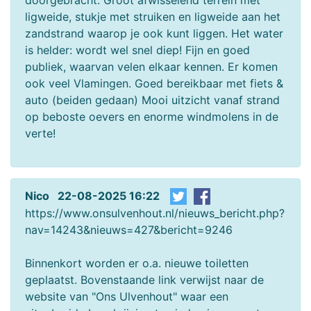
ligweide, stukje met struiken en ligweide aan het
zandstrand waarop je ook kunt liggen. Het water
is helder: wordt wel snel diep! Fijn en goed
publiek, waarvan velen elkaar kennen. Er komen
ook veel Vlamingen. Goed bereikbaar met fiets &
auto (beiden gedaan) Mooi uitzicht vanaf strand
op beboste oevers en enorme windmolens in de
verte!
Nico 22-08-2025 16:22
https://www.onsulvenhout.nl/nieuws_bericht.php?
nav=14243&nieuws=427&bericht=9246
Binnenkort worden er o.a. nieuwe toiletten
geplaatst. Bovenstaande link verwijst naar de
website van "Ons Ulvenhout" waar een