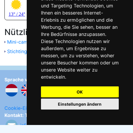
und Targeting Technologien, um
Ihnen ein besseres Internet-
Erlebnis zu ermöglichen und die
Werbung, die Sie sehen, besser an
Nützliche Links
Ihre Bedürfnisse anzupassen.
Diese Technologien nutzen wir
Mini-camping Hoeve Ons Lust
außerdem, um Ergebnisse zu
Stichting Strandexploitatie Noordkop
messen, um zu verstehen, woher
unsere Besucher kommen oder um
unsere Website weiter zu
entwickeln.
Sprache wählen:
OK
Einstellungen ändern
Cookie-Einstellungen ändern
Kontakt: Tjipke Tasma
info@naaktstrandje.nl