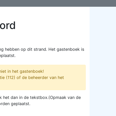
ord
ng hebben op dit strand. Het gastenboek is
plaatst.
iet in het gastenboek!
tie (112) of de beheerder van het
plak het dan in de tekstbox.(Opmaak van de
orden geplaatst.