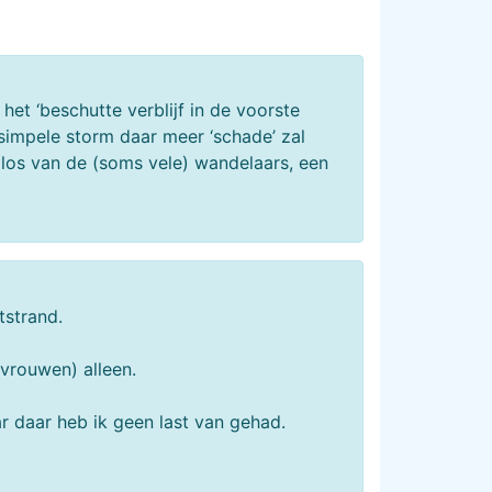
e het ‘beschutte verblijf in de voorste
simpele storm daar meer ‘schade’ zal
, los van de (soms vele) wandelaars, een
tstrand.
 vrouwen) alleen.
ar daar heb ik geen last van gehad.