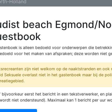
rth-Holland
dist beach Egmond/No
uestbook
astenboek is alleen bedoeld voor onderwerpen die betrekki
edoeld voor het maken van afspraken; deze worden niet ge
srecreanten zijn niet welkom op de naaktstranden en ook n
d Seksuele overlast niet in het gastenboek maar bij de poli
reatiegebied.
f bijvoorkeur eerst het bericht in een tekstverwerker, en 
 wordt niet ondersteund). Maximaal kan 1 bericht per uur w