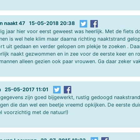
n naakt 47 15-05-2018 20:38
ig jaar hier voor eerst geweest was heerlijk. Met de fiets d
nen is wel hele klim maar daarna richting naaktstrand gelo
rt uit gedaan en verder gelopen om plekje te zoeken . Daa
rlijk naakt gezwommen en in zee voor de eerste keer en ron
mannen alleen gezien ook paar vrouwen. Ga daar zeker vaker
n 25-05-2017 11:01
gegevens zijn goed bijgewerkt, rustig gedoogd naakstrand
gen die dan wel een beetje vreemd opkijken. De eerste du
l voorzichtig met de natuur!)