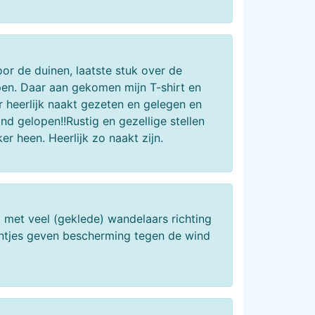
oor de duinen, laatste stuk over de
pen. Daar aan gekomen mijn T-shirt en
r heerlijk naakt gezeten en gelegen en
d gelopen!!Rustig en gezellige stellen
 heen. Heerlijk zo naakt zijn.
 met veel (geklede) wandelaars richting
intjes geven bescherming tegen de wind