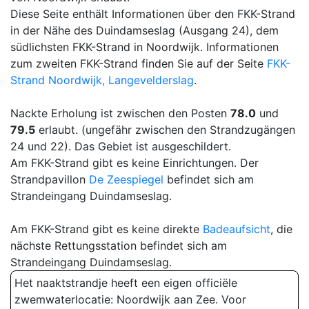
Diese Seite enthält Informationen über den FKK-Strand
in der Nähe des Duindamseslag (Ausgang 24), dem
südlichsten FKK-Strand in Noordwijk. Informationen
zum zweiten FKK-Strand finden Sie auf der Seite
FKK-
Strand Noordwijk, Langevelderslag
.
Nackte Erholung ist zwischen den Posten
78.0
und
79.5
erlaubt. (ungefähr zwischen den Strandzugängen
24 und 22). Das Gebiet ist ausgeschildert.
Am FKK-Strand gibt es keine Einrichtungen. Der
Strandpavillon
De Zeespiegel
befindet sich am
Strandeingang Duindamseslag.
Am FKK-Strand gibt es keine direkte
Badeaufsicht
, die
nächste Rettungsstation befindet sich am
Strandeingang Duindamseslag.
Het naaktstrandje heeft een eigen officiële
zwemwaterlocatie: Noordwijk aan Zee. Voor