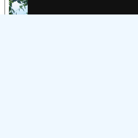
Camping-Nieuw Moscou
Sprache wählen:
Cookie-Einstellungen ändern
Kontakt: Tjipke Tasma
info@naaktstrandje.nl
Folgen: