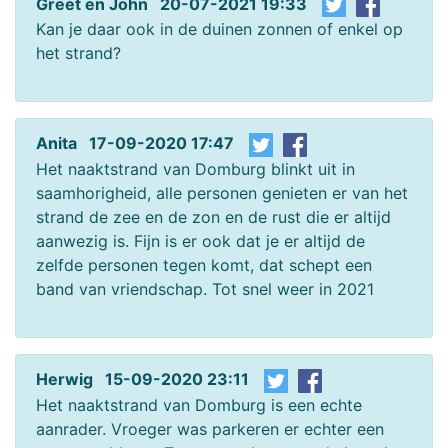
Greet en John 20-07-2021 19:33
Kan je daar ook in de duinen zonnen of enkel op
het strand?
Anita 17-09-2020 17:47
Het naaktstrand van Domburg blinkt uit in
saamhorigheid, alle personen genieten er van het
strand de zee en de zon en de rust die er altijd
aanwezig is. Fijn is er ook dat je er altijd de
zelfde personen tegen komt, dat schept een
band van vriendschap. Tot snel weer in 2021
Herwig 15-09-2020 23:11
Het naaktstrand van Domburg is een echte
aanrader. Vroeger was parkeren er echter een