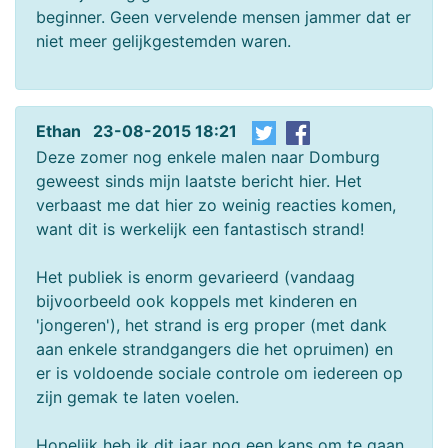
beginner. Geen vervelende mensen jammer dat er
niet meer gelijkgestemden waren.
Ethan 23-08-2015 18:21
Deze zomer nog enkele malen naar Domburg
geweest sinds mijn laatste bericht hier. Het
verbaast me dat hier zo weinig reacties komen,
want dit is werkelijk een fantastisch strand!
Het publiek is enorm gevarieerd (vandaag
bijvoorbeeld ook koppels met kinderen en
'jongeren'), het strand is erg proper (met dank
aan enkele strandgangers die het opruimen) en
er is voldoende sociale controle om iedereen op
zijn gemak te laten voelen.
Hopelijk heb ik dit jaar nog een kans om te gaan