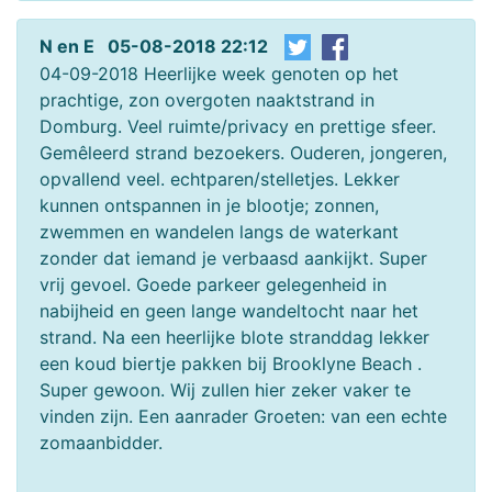
N en E 05-08-2018 22:12
04-09-2018 Heerlijke week genoten op het
prachtige, zon overgoten naaktstrand in
Domburg. Veel ruimte/privacy en prettige sfeer.
Gemêleerd strand bezoekers. Ouderen, jongeren,
opvallend veel. echtparen/stelletjes. Lekker
kunnen ontspannen in je blootje; zonnen,
zwemmen en wandelen langs de waterkant
zonder dat iemand je verbaasd aankijkt. Super
vrij gevoel. Goede parkeer gelegenheid in
nabijheid en geen lange wandeltocht naar het
strand. Na een heerlijke blote stranddag lekker
een koud biertje pakken bij Brooklyne Beach .
Super gewoon. Wij zullen hier zeker vaker te
vinden zijn. Een aanrader Groeten: van een echte
zomaanbidder.