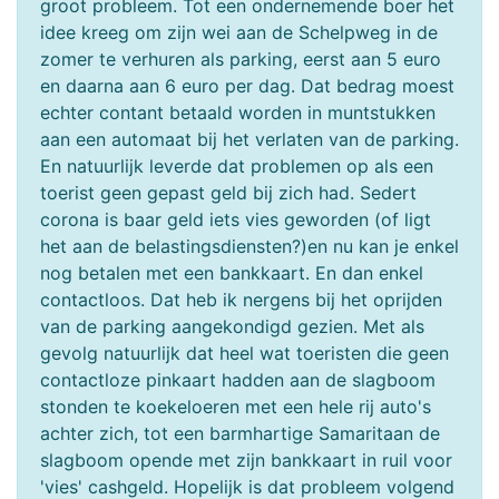
groot probleem. Tot een ondernemende boer het
idee kreeg om zijn wei aan de Schelpweg in de
zomer te verhuren als parking, eerst aan 5 euro
en daarna aan 6 euro per dag. Dat bedrag moest
echter contant betaald worden in muntstukken
aan een automaat bij het verlaten van de parking.
En natuurlijk leverde dat problemen op als een
toerist geen gepast geld bij zich had. Sedert
corona is baar geld iets vies geworden (of ligt
het aan de belastingsdiensten?)en nu kan je enkel
nog betalen met een bankkaart. En dan enkel
contactloos. Dat heb ik nergens bij het oprijden
van de parking aangekondigd gezien. Met als
gevolg natuurlijk dat heel wat toeristen die geen
contactloze pinkaart hadden aan de slagboom
stonden te koekeloeren met een hele rij auto's
achter zich, tot een barmhartige Samaritaan de
slagboom opende met zijn bankkaart in ruil voor
'vies' cashgeld. Hopelijk is dat probleem volgend