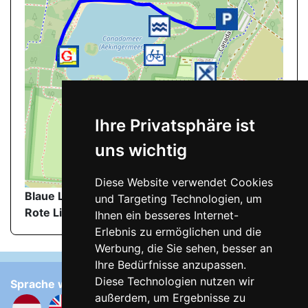
Ihre Privatsphäre ist
uns wichtig
Diese Website verwendet Cookies
©
OpenStreetMap
contributors.
Blaue Linie
: Wanderweg zum FKK-Strand
und Targeting Technologien, um
Rote Linie
: FKK-Strand
Ihnen ein besseres Internet-
Erlebnis zu ermöglichen und die
Werbung, die Sie sehen, besser an
Ihre Bedürfnisse anzupassen.
Diese Technologien nutzen wir
Sprache wählen:
außerdem, um Ergebnisse zu