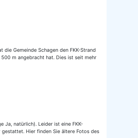
stafel an.