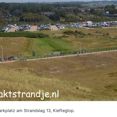
arkplatz am Strandslag 13, Kiefteglop.