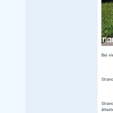
Bei v