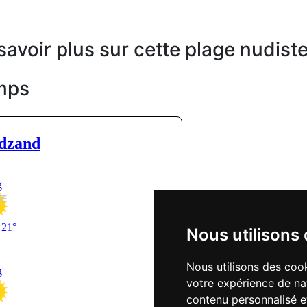
savoir plus sur cette plage nudist
mps
Nous utilisons
Nous utilisons des cook
votre expérience de na
contenu personnalisé et