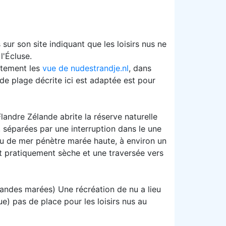
ur son site indiquant que les loisirs nus ne
l'Écluse.
ètement les
vue de nudestrandje.nl
, dans
 de plage décrite ici est adaptée est pour
landre Zélande abrite la réserve naturelle
, séparées par une interruption dans le une
u de mer pénètre marée haute, à environ un
t pratiquement sèche et une traversée vers
randes marées) Une récréation de nu a lieu
ue) pas de place pour les loisirs nus au