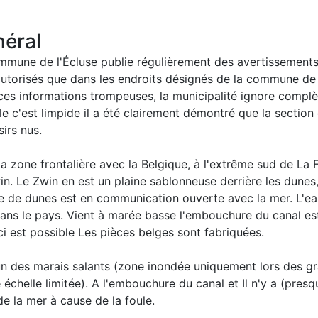
éral
mune de l'Écluse publie régulièrement des avertissements s
autorisés que dans les endroits désignés de la commune de 
ces informations trompeuses, la municipalité ignore compl
le c'est limpide il a été clairement démontré que la section
sirs nus.
a zone frontalière avec la Belgique, à l'extrême sud de La F
n. Le Zwin en est un plaine sablonneuse derrière les dunes
e de dunes est en communication ouverte avec la mer. L'ea
dans le pays. Vient à marée basse l'embouchure du canal es
ci est possible Les pièces belges sont fabriquées.
'un des marais salants (zone inondée uniquement lors des g
 échelle limitée). A l'embouchure du canal et Il n'y a (presq
e la mer à cause de la foule.