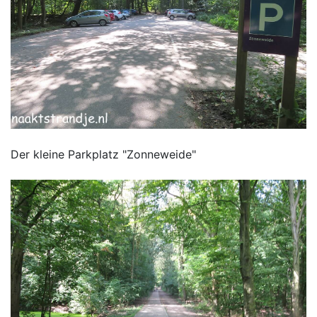
Der kleine Parkplatz "Zonneweide"