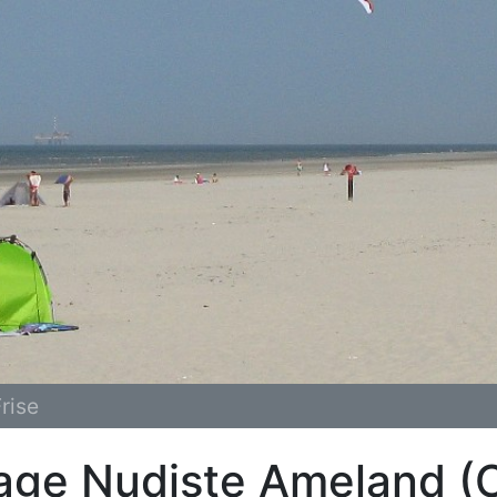
rise
age Nudiste Ameland (