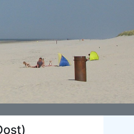
Oost)