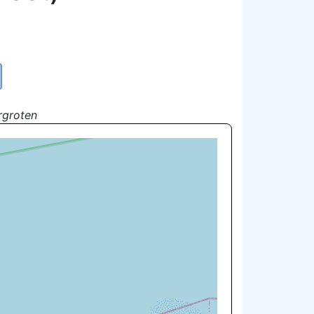
rgroten