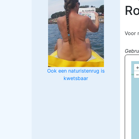
Ro
Voor 
Gebru
Ook een naturistenrug is
–
kwetsbaar